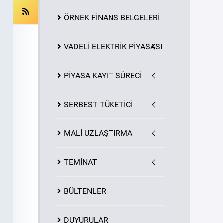
ÖRNEK FİNANS BELGELERİ
VADELİ ELEKTRİK PİYASASI
PİYASA
KAYIT
SÜRECİ
SERBEST TÜKETİCİ
MALİ UZLAŞTIRMA
TEMİNAT
BÜLTENLER
DUYURULAR