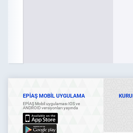
EPİAŞ MOBİL UYGULAMA
KURU
EPİAŞ Mobil uygulaması IOS ve
ANDROID versiyonları yayında