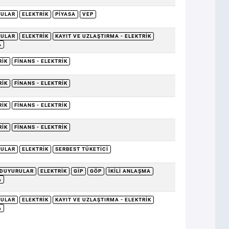
RULAR
ELEKTRIK
PIYASA
VEP
RULAR
ELEKTRIK
KAYIT VE UZLAŞTIRMA - ELEKTRIK
A
RIK
FINANS - ELEKTRIK
RIK
FINANS - ELEKTRIK
RIK
FINANS - ELEKTRIK
RIK
FINANS - ELEKTRIK
RULAR
ELEKTRIK
SERBEST TÜKETICI
DUYURULAR
ELEKTRIK
GİP
GÖP
İKILI ANLAŞMA
A
RULAR
ELEKTRIK
KAYIT VE UZLAŞTIRMA - ELEKTRIK
A