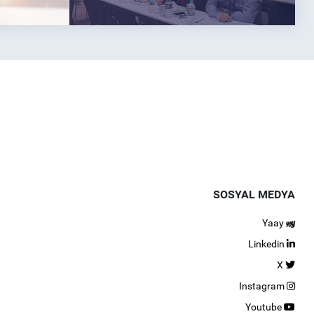
SOSYAL MEDYA
Yaay
Linkedin
X
Instagram
Youtube