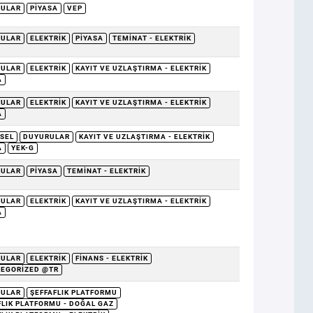
RULAR
PIYASA
VEP
RULAR
ELEKTRIK
PIYASA
TEMINAT - ELEKTRIK
RULAR
ELEKTRIK
KAYIT VE UZLAŞTIRMA - ELEKTRIK
A
RULAR
ELEKTRIK
KAYIT VE UZLAŞTIRMA - ELEKTRIK
A
SEL
DUYURULAR
KAYIT VE UZLAŞTIRMA - ELEKTRIK
A
YEK-G
RULAR
PIYASA
TEMINAT - ELEKTRIK
RULAR
ELEKTRIK
KAYIT VE UZLAŞTIRMA - ELEKTRIK
A
RULAR
ELEKTRIK
FINANS - ELEKTRIK
EGORIZED @TR
RULAR
ŞEFFAFLIK PLATFORMU
FLIK PLATFORMU - DOĞAL GAZ