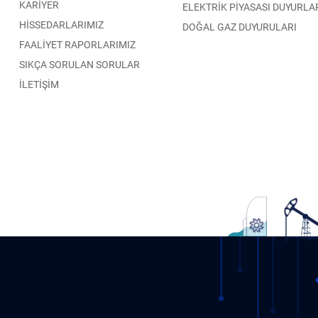
KARİYER
ELEKTRİK PİYASASI DUYURLA
HİSSEDARLARIMIZ
DOĞAL GAZ DUYURULARI
FAALİYET RAPORLARIMIZ
SIKÇA SORULAN SORULAR
İLETİŞİM