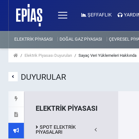
ŞEFFAFLIK
YARDI
ELEKTRİK PİYASASI
DOĞAL GAZ PİYASASI
ÇEVRESEL PİY
Elektrik Piyasası Duyuruları
Sayaç Veri Yüklemeleri Hakkında
DUYURULAR
ELEKTRİK PİYASASI
SPOT ELEKTRİK
PİYASALARI