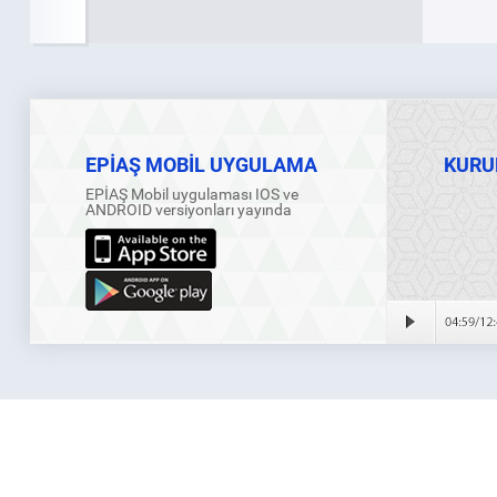
EPİAŞ MOBİL UYGULAMA
KURU
EPİAŞ Mobil uygulaması IOS ve
ANDROID versiyonları yayında