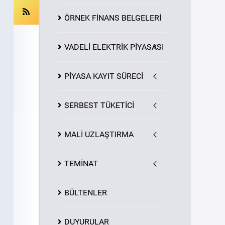
ÖRNEK FİNANS BELGELERİ
VADELİ ELEKTRİK PİYASASI
PİYASA
KAYIT
SÜRECİ
SERBEST TÜKETİCİ
MALİ UZLAŞTIRMA
TEMİNAT
BÜLTENLER
DUYURULAR