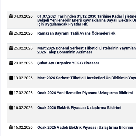
04.03.2026
01.07.2021 Tarihinden 31.12.2030 Tarihine Kadar İşletm
Belgeli Yenilenebilir Enerji Kaynaklarına Dayalı Elektrik Ü
İçin Uygulanacak Fiyatlar Hk.
26.02.2026
Ramazan Bayramı Tatili Avans Ödemeleri Hk.
25.02.2026
Mart 2026 Dönemi Serbest Tüketici Listelerinin Yayımla
2026 Talep Döneminin Açılması
20.02.2026
Şubat Ayı Organize YEK-G Piyasası
19.02.2026
Mart 2026 Serbest Tüketici Hareketleri Ön Bildirimin Ya
17.02.2026
Ocak 2026 Yan Hizmetler Piyasası Uzlaştırma Bildirimi
16.02.2026
Ocak 2026 Elektrik Piyasası Uzlaştırma Bildirimi
16.02.2026
Ocak 2026 Vadeli Elektrik Piyasası Uzlaştırma Bildirimi