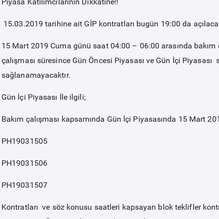
Piyasa Katılımcılarının Dikkatine!!
15.03.2019 tarihine ait GİP kontratları bugün 19:00 da açılacak
15 Mart 2019 Cuma günü saat 04:00 – 06:00 arasında bakım 
çalışması süresince Gün Öncesi Piyasası ve Gün İçi Piyasası s
sağlanamayacaktır.
Gün İçi Piyasası İle ilgili;
Bakım çalışması kapsamında Gün İçi Piyasasında 15 Mart 2
PH19031505
PH19031506
PH19031507
Kontratları ve söz konusu saatleri kapsayan blok teklifler kon