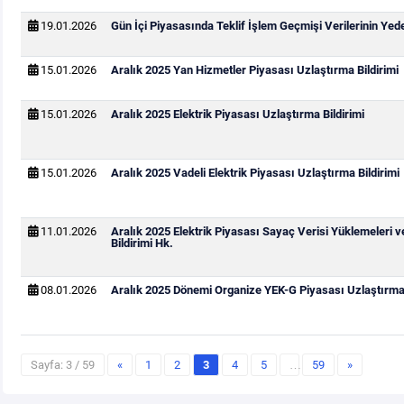
19.01.2026
Gün İçi Piyasasında Teklif İşlem Geçmişi Verilerinin Ye
15.01.2026
Aralık 2025 Yan Hizmetler Piyasası Uzlaştırma Bildirimi
15.01.2026
Aralık 2025 Elektrik Piyasası Uzlaştırma Bildirimi
15.01.2026
Aralık 2025 Vadeli Elektrik Piyasası Uzlaştırma Bildirimi
11.01.2026
Aralık 2025 Elektrik Piyasası Sayaç Verisi Yüklemeleri 
Bildirimi Hk.
08.01.2026
Aralık 2025 Dönemi Organize YEK-G Piyasası Uzlaştırma 
Sayfa: 3 / 59
«
1
2
3
4
5
…
59
»