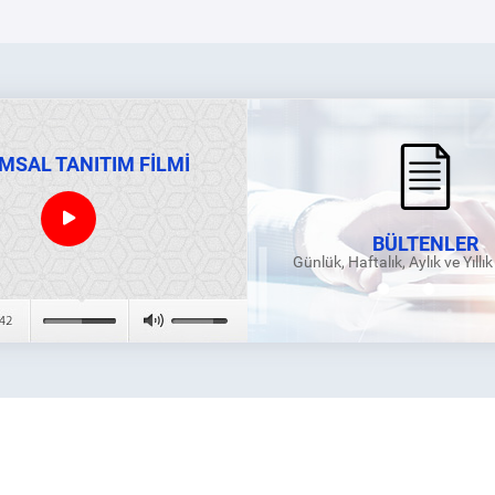
MSAL TANITIM FİLMİ
BÜLTENLER
Günlük, Haftalık, Aylık ve Yıllı