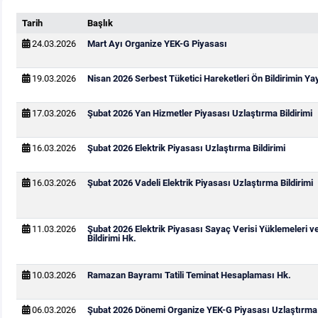
Tarih
Başlık
24.03.2026
Mart Ayı Organize YEK-G Piyasası
19.03.2026
Nisan 2026 Serbest Tüketici Hareketleri Ön Bildirimin Y
17.03.2026
Şubat 2026 Yan Hizmetler Piyasası Uzlaştırma Bildirimi
16.03.2026
Şubat 2026 Elektrik Piyasası Uzlaştırma Bildirimi
16.03.2026
Şubat 2026 Vadeli Elektrik Piyasası Uzlaştırma Bildirimi
11.03.2026
Şubat 2026 Elektrik Piyasası Sayaç Verisi Yüklemeleri v
Bildirimi Hk.
10.03.2026
Ramazan Bayramı Tatili Teminat Hesaplaması Hk.
06.03.2026
Şubat 2026 Dönemi Organize YEK-G Piyasası Uzlaştırma B