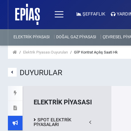
ŞEFFAFLIK
YARDI
ELEKTRİK PİYASASI
DOĞAL GAZ PİYASASI
ÇEVRESEL PİY
Elektrik Piyasası Duyuruları
GİP Kontrat Açılış Saati Hk
DUYURULAR
ELEKTRİK PİYASASI
SPOT ELEKTRİK
PİYASALARI