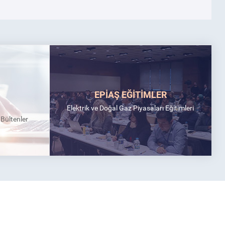
EPİAŞ EĞİTİMLER
Elektrik ve Doğal Gaz Piyasaları Eğitimleri
k Bültenler