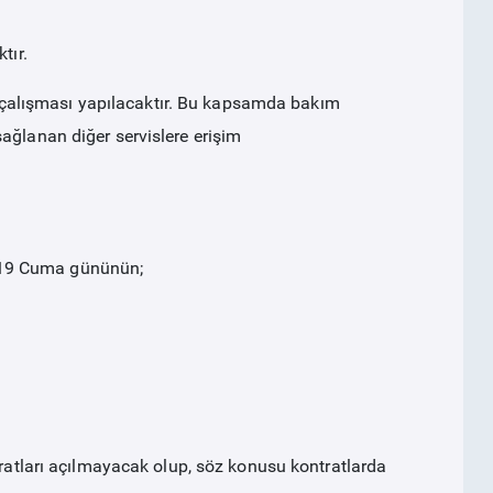
tır.
çalışması yapılacaktır. Bu kapsamda bakım
ağlanan diğer servislere erişim
019 Cuma gününün;
tratları açılmayacak olup, söz konusu kontratlarda