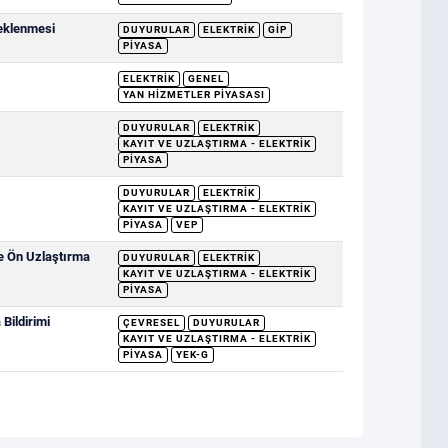
deklenmesi
DUYURULAR
ELEKTRIK
GİP
PIYASA
ELEKTRIK
GENEL
YAN HIZMETLER PIYASASI
DUYURULAR
ELEKTRIK
KAYIT VE UZLAŞTIRMA - ELEKTRIK
PIYASA
DUYURULAR
ELEKTRIK
KAYIT VE UZLAŞTIRMA - ELEKTRIK
PIYASA
VEP
ve Ön Uzlaştırma
DUYURULAR
ELEKTRIK
KAYIT VE UZLAŞTIRMA - ELEKTRIK
PIYASA
Bildirimi
ÇEVRESEL
DUYURULAR
KAYIT VE UZLAŞTIRMA - ELEKTRIK
PIYASA
YEK-G