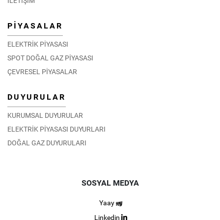
İLETİŞİM
PİYASALAR
ELEKTRİK PİYASASI
SPOT DOĞAL GAZ PİYASASI
ÇEVRESEL PİYASALAR
DUYURULAR
KURUMSAL DUYURULAR
ELEKTRİK PİYASASI DUYURLARI
DOĞAL GAZ DUYURULARI
SOSYAL MEDYA
Yaay
Linkedin