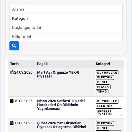
Tarih
Başlık
Kategori
24.03.2026
Mart Ayı Organize YEK-G
DUYURULAR
Piyasası
ELEKTRIK
GENEL
PIYASA
YEK-G
19.03.2026
Nisan 2026 Serbest Tüketici
DUYURULAR
Hareketleri Ön Bildirimin
ELEKTRIK
Yayınlanması
SERBEST
TÜKETICI
17.03.2026
Şubat 2026 Yan Hizmetler
ELEKTRIK
Piyasası Uzlaştırma Bildirimi
GENEL