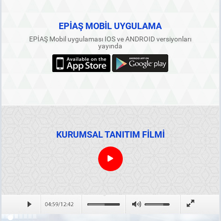
EPİAŞ MOBİL UYGULAMA
EPİAŞ Mobil uygulaması IOS ve ANDROID versiyonları
yayında
KURUMSAL TANITIM FİLMİ