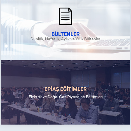
BÜLTENLER
Günlük, Haftalık, Aylık ve Yıllık Bültenler
EPİAŞ EĞİTİMLER
Elektrik ve Doğal Gaz Piyasaları Eğitimleri