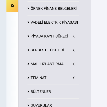
ÖRNEK FİNANS BELGELERİ
VADELİ ELEKTRİK PİYASASI
PİYASA
KAYIT
SÜRECİ
SERBEST TÜKETİCİ
MALİ UZLAŞTIRMA
TEMİNAT
BÜLTENLER
DUYURULAR