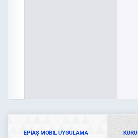
EPİAŞ MOBİL UYGULAMA
KURU