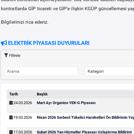
kontratlarda GİP ticareti ve GİP’e ilişkin KGÜP güncellemesi ya
Bilgilerinizi rica ederiz.
ELEKTRİK PİYASASI DUYURULARI
Filtrele
Tarih
Başlık
24.03.2026
Mart Ayı Organize YEK-G Piyasası
19.03.2026
Nisan 2026 Serbest Tüketici Hareketleri Ön Bildirimin Y
17.03.2026
Şubat 2026 Yan Hizmetler Piyasası Uzlaştırma Bildirimi