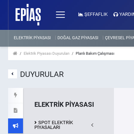
ŞEFFAFLIK
YARDI
ELEKTRİK PİYASASI
DOĞAL GAZ PİYASASI
ÇEVRESEL PİY
Elektrik Piyasası Duyuruları
Planlı Bakım Çalışması
DUYURULAR
ELEKTRİK PİYASASI
SPOT ELEKTRİK
PİYASALARI