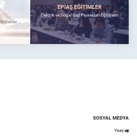
EPİAŞ EĞİTİMLER
Elektrik ve Doğal Gaz Piyasaları Eğitimleri
k Bültenler
SOSYAL MEDYA
Yaay