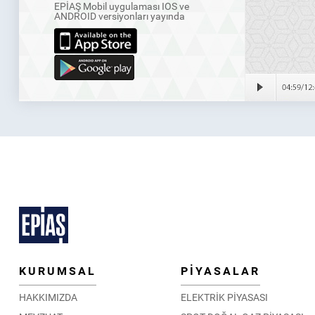
EPİAŞ Mobil uygulaması IOS ve
ANDROID versiyonları yayında
KURUMSAL
PİYASALAR
HAKKIMIZDA
ELEKTRİK PİYASASI