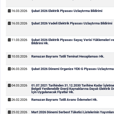
16.03.2026
Şubat 2026 Elektrik Piyasası Uzlaştırma Bildirimi
16.03.2026
Şubat 2026 Vadeli Elektrik Piyasası Uzlaştırma Bildirimi
11.03.2026
Şubat 2026 Elektrik Piyasası Sayaç Verisi Yüklemeleri v
Bildirimi Hk.
10.03.2026
Ramazan Bayramı Tatili Teminat Hesaplaması Hk.
06.03.2026
Şubat 2026 Dönemi Organize YEK-G Piyasası Uzlaştırma B
04.03.2026
01.07.2021 Tarihinden 31.12.2030 Tarihine Kadar İşletm
Belgeli Yenilenebilir Enerji Kaynaklarına Dayalı Elektrik Ü
İçin Uygulanacak Fiyatlar Hk.
26.02.2026
Ramazan Bayramı Tatili Avans Ödemeleri Hk.
25.02.2026
Mart 2026 Dönemi Serbest Tüketici Listelerinin Yayımla