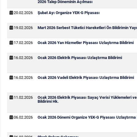
2026 Talep Döneminin Açılması
20.02.2026
Şubat Ayı Organize YEK-G Piyasası
19.02.2026
Mart 2026 Serbest Tüketici Hareketleri Ön Bildirimin Ya
17.02.2026
Ocak 2026 Yan Hizmetler Piyasası Uzlaştırma Bildirimi
16.02.2026
Ocak 2026 Elektrik Piyasası Uzlaştırma Bildirimi
16.02.2026
Ocak 2026 Vadeli Elektrik Piyasası Uzlaştırma Bildirimi
11.02.2026
Ocak 2026 Elektrik Piyasası Sayaç Verisi Yüklemeleri v
Bildirimi Hk.
06.02.2026
Ocak 2026 Dönemi Organize YEK-G Piyasası Uzlaştırma B