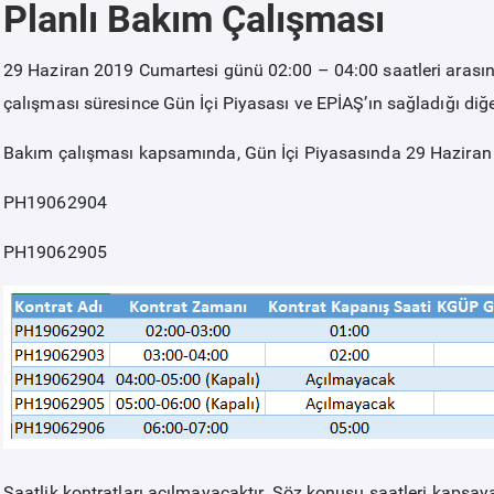
Planlı Bakım Çalışması
29 Haziran 2019 Cumartesi günü 02:00 – 04:00 saatleri arasın
çalışması süresince Gün İçi Piyasası ve EPİAŞ’ın sağladığı diğ
Bakım çalışması kapsamında, Gün İçi Piyasasında 29 Hazira
PH19062904
PH19062905
Saatlik kontratları açılmayacaktır. Söz konusu saatleri kapsayan 