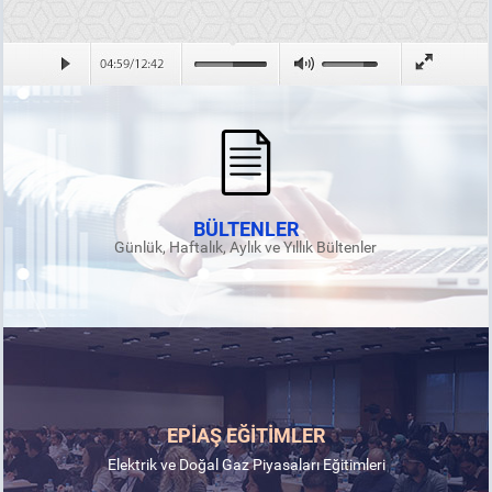
BÜLTENLER
Günlük, Haftalık, Aylık ve Yıllık Bültenler
EPİAŞ EĞİTİMLER
Elektrik ve Doğal Gaz Piyasaları Eğitimleri