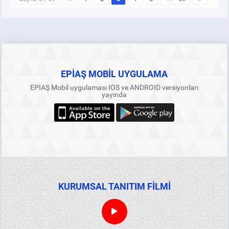
EPİAŞ MOBİL UYGULAMA
EPİAŞ Mobil uygulaması IOS ve ANDROID versiyonları
yayında
KURUMSAL TANITIM FİLMİ