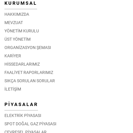
KURUMSAL
HAKKIMIZDA
MEVZUAT
YÖNETİM KURULU
ÜST YÖNETİM
ORGANİZASYON ŞEMASI
KARİYER
HİSSEDARLARIMIZ
FAALİYET RAPORLARIMIZ
SIKÇA SORULAN SORULAR
İLETİŞİM
PİYASALAR
ELEKTRİK PİYASASI
SPOT DOĞAL GAZ PİYASASI
ÇEVRESEL PİYASALAR