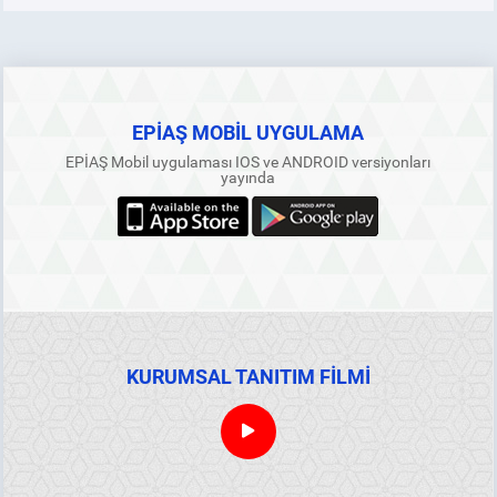
EPİAŞ MOBİL UYGULAMA
EPİAŞ Mobil uygulaması IOS ve ANDROID versiyonları
yayında
KURUMSAL TANITIM FİLMİ