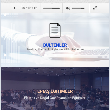
BÜLTENLER
Günlük, Haftalık, Aylık ve Yıllık Bültenler
EPİAŞ EĞİTİMLER
Elektrik ve Doğal Gaz Piyasaları Eğitimleri