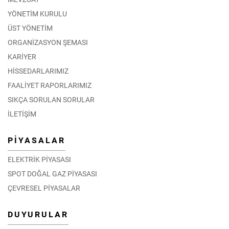
YÖNETİM KURULU
ÜST YÖNETİM
ORGANİZASYON ŞEMASI
KARİYER
HİSSEDARLARIMIZ
FAALİYET RAPORLARIMIZ
SIKÇA SORULAN SORULAR
İLETİŞİM
PİYASALAR
ELEKTRİK PİYASASI
SPOT DOĞAL GAZ PİYASASI
ÇEVRESEL PİYASALAR
DUYURULAR