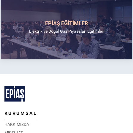
EPİAŞ EĞİTİMLER
Elektrik ve Doğal Gaz Piyasaları Eğitimleri
KURUMSAL
HAKKIMIZDA
MEVZUAT