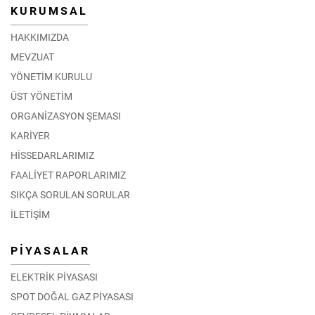
KURUMSAL
HAKKIMIZDA
MEVZUAT
YÖNETİM KURULU
ÜST YÖNETİM
ORGANİZASYON ŞEMASI
KARİYER
HİSSEDARLARIMIZ
FAALİYET RAPORLARIMIZ
SIKÇA SORULAN SORULAR
İLETİŞİM
PİYASALAR
ELEKTRİK PİYASASI
SPOT DOĞAL GAZ PİYASASI