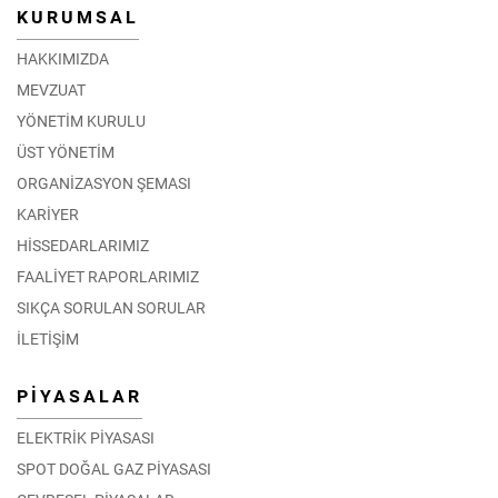
KURUMSAL
HAKKIMIZDA
MEVZUAT
YÖNETİM KURULU
ÜST YÖNETİM
ORGANİZASYON ŞEMASI
KARİYER
HİSSEDARLARIMIZ
FAALİYET RAPORLARIMIZ
SIKÇA SORULAN SORULAR
İLETİŞİM
PİYASALAR
ELEKTRİK PİYASASI
SPOT DOĞAL GAZ PİYASASI