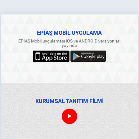
EPİAŞ MOBİL UYGULAMA
EPİAŞ Mobil uygulaması IOS ve ANDROID versiyonları
yayında
KURUMSAL TANITIM FİLMİ