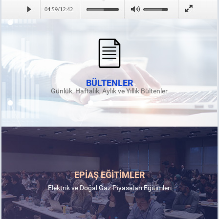
BÜLTENLER
Günlük, Haftalık, Aylık ve Yıllık Bültenler
EPİAŞ EĞİTİMLER
Elektrik ve Doğal Gaz Piyasaları Eğitimleri