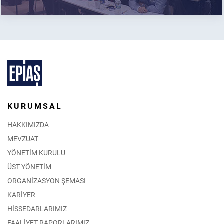
KURUMSAL
HAKKIMIZDA
MEVZUAT
YÖNETİM KURULU
ÜST YÖNETİM
ORGANİZASYON ŞEMASI
KARİYER
HİSSEDARLARIMIZ
FAALİYET RAPORLARIMIZ