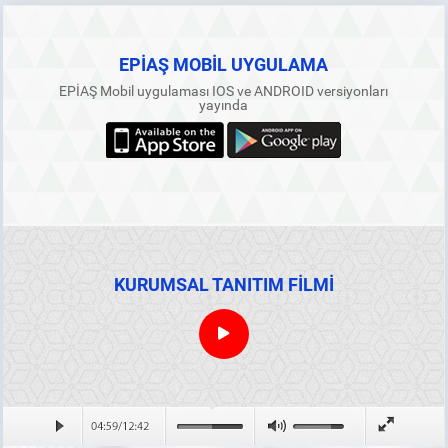
EPİAŞ MOBİL UYGULAMA
EPİAŞ Mobil uygulaması IOS ve ANDROID versiyonları
yayında
KURUMSAL TANITIM FİLMİ