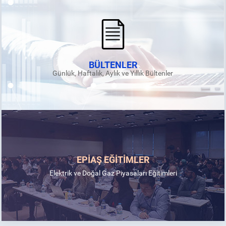
BÜLTENLER
Günlük, Haftalık, Aylık ve Yıllık Bültenler
EPİAŞ EĞİTİMLER
Elektrik ve Doğal Gaz Piyasaları Eğitimleri