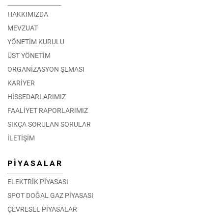
HAKKIMIZDA
MEVZUAT
YÖNETİM KURULU
ÜST YÖNETİM
ORGANİZASYON ŞEMASI
KARİYER
HİSSEDARLARIMIZ
FAALİYET RAPORLARIMIZ
SIKÇA SORULAN SORULAR
İLETİŞİM
PİYASALAR
ELEKTRİK PİYASASI
SPOT DOĞAL GAZ PİYASASI
ÇEVRESEL PİYASALAR