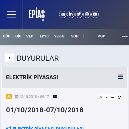
GÖP
GİP
VEP
EPYS
YEK-G
SGP
VGP
DUYURULAR
ELEKTRİK PİYASASI
SPOT ELEKTRİK PİYASALARI
12.10.2018 / 09:17
A
01/10/2018-07/10/2018
ÖRNEK FİNANS BELGELERİ
VADELİ ELEKTRİK PİYASASI
ELEKTRİK PİYASASI DUYURULARI