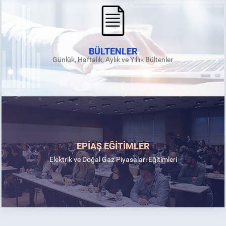
BÜLTENLER
Günlük, Haftalık, Aylık ve Yıllık Bültenler
EPİAŞ EĞİTİMLER
Elektrik ve Doğal Gaz Piyasaları Eğitimleri