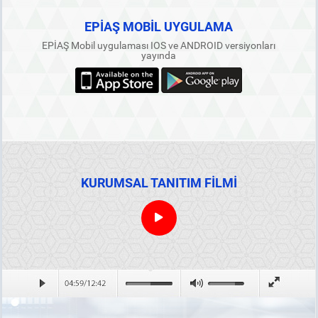
EPİAŞ MOBİL UYGULAMA
EPİAŞ Mobil uygulaması IOS ve ANDROID versiyonları
yayında
KURUMSAL TANITIM FİLMİ