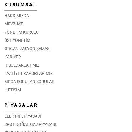
KURUMSAL
HAKKIMIZDA
MEVZUAT
YÖNETİM KURULU
ÜST YÖNETİM
ORGANİZASYON ŞEMASI
KARİYER
HİSSEDARLARIMIZ
FAALİYET RAPORLARIMIZ
SIKÇA SORULAN SORULAR
İLETİŞİM
PİYASALAR
ELEKTRİK PİYASASI
SPOT DOĞAL GAZ PİYASASI