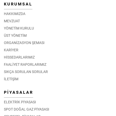
KURUMSAL
HAKKIMIZDA
MEVZUAT
YÖNETİM KURULU
ÜST YÖNETİM
ORGANİZASYON ŞEMASI
KARİYER
HİSSEDARLARIMIZ
FAALİYET RAPORLARIMIZ
SIKÇA SORULAN SORULAR
İLETİŞİM
PİYASALAR
ELEKTRİK PİYASASI
SPOT DOĞAL GAZ PİYASASI