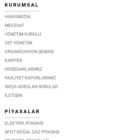
KURUMSAL
HAKKIMIZDA
MEVZUAT
YÖNETİM KURULU
ÜST YÖNETİM
ORGANİZASYON ŞEMASI
KARİYER
HİSSEDARLARIMIZ
FAALİYET RAPORLARIMIZ
SIKÇA SORULAN SORULAR
İLETİŞİM
PİYASALAR
ELEKTRİK PİYASASI
SPOT DOĞAL GAZ PİYASASI