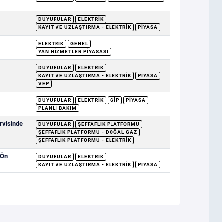
DUYURULAR
ELEKTRIK
KAYIT VE UZLAŞTIRMA - ELEKTRIK
PIYASA
ELEKTRIK
GENEL
YAN HIZMETLER PIYASASI
DUYURULAR
ELEKTRIK
KAYIT VE UZLAŞTIRMA - ELEKTRIK
PIYASA
VEP
DUYURULAR
ELEKTRIK
GİP
PIYASA
PLANLI BAKIM
rvisinde
DUYURULAR
ŞEFFAFLIK PLATFORMU
ŞEFFAFLIK PLATFORMU - DOĞAL GAZ
ŞEFFAFLIK PLATFORMU - ELEKTRIK
 Ön
DUYURULAR
ELEKTRIK
KAYIT VE UZLAŞTIRMA - ELEKTRIK
PIYASA