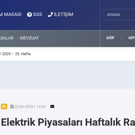
M MASASI
SSS
İLETİŞİM
ASALAR
MEVZUAT
GÖP
GİP
 / 2025 – 25. Hafta
23.06.2025 / 14:52
Elektrik Piyasaları Haftalık 