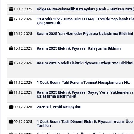
18.12.2025
Bölgesel Mevsimsellik Katsayıları (Ocak – Haziran 2026
17.12.2025
19 Aralık 2025 Cuma Günü TEİAŞ-TPYS’de Yapılacak Pla
Çalışması Hk.
16.12.2025
Kasım 2025 Yan Hizmetler Piyasası Uzlaştırma Bildirimi
15.12.2025
Kasım 2025 Elektrik Piyasası Uzlaştırma Bildirimi
15.12.2025
Kasım 2025 Vadeli Elektrik Piyasası Uzlaştırma Bildirimi
11.12.2025
1 Ocak Resmî Tatil Dönemi Teminat Hesaplamaları Hk.
11.12.2025
Kasım 2025 Elektrik Piyasası Sayaç Verisi Yüklemeleri 
Uzlaştırma Bildirimi Hk.
09.12.2025
2026 Yılı Profil Katsayıları
09.12.2025
1 Ocak Resmi Tatili Dönemi Elektrik Piyasası Avans Öd
Tarihleri