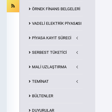
ÖRNEK FİNANS BELGELERİ
VADELİ ELEKTRİK PİYASASI
PİYASA
KAYIT
SÜRECİ
SERBEST TÜKETİCİ
MALİ UZLAŞTIRMA
TEMİNAT
BÜLTENLER
DUYURULAR