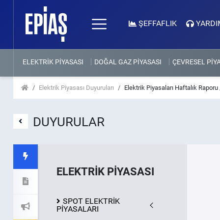
ŞEFFAFLIK
YARDI
ELEKTRİK PİYASASI
DOĞAL GAZ PİYASASI
ÇEVRESEL PİY
Elektrik Piyasası Duyuruları
Elektrik Piyasaları Haftalık Raporu
DUYURULAR
ELEKTRİK PİYASASI
SPOT ELEKTRİK
PİYASALARI