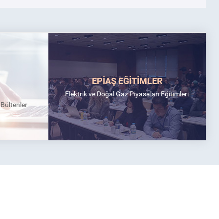
EPİAŞ EĞİTİMLER
Elektrik ve Doğal Gaz Piyasaları Eğitimleri
k Bültenler