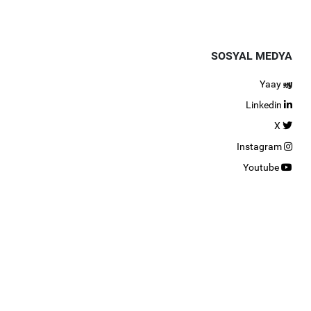
SOSYAL MEDYA
Yaay
Linkedin
X
Instagram
Youtube