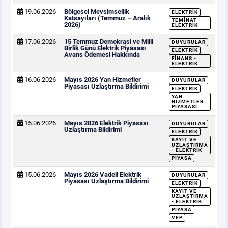
19.06.2026
Bölgesel Mevsimsellik
ELEKTRIK
Katsayıları (Temmuz – Aralık
TEMINAT -
2026)
ELEKTRIK
17.06.2026
15 Temmuz Demokrasi ve Milli
DUYURULAR
Birlik Günü Elektrik Piyasası
ELEKTRIK
Avans Ödemesi Hakkında
FINANS -
ELEKTRIK
16.06.2026
Mayıs 2026 Yan Hizmetler
DUYURULAR
Piyasası Uzlaştırma Bildirimi
ELEKTRIK
YAN
HIZMETLER
PIYASASI
15.06.2026
Mayıs 2026 Elektrik Piyasası
DUYURULAR
Uzlaştırma Bildirimi
ELEKTRIK
KAYIT VE
UZLAŞTIRMA
- ELEKTRIK
PIYASA
15.06.2026
Mayıs 2026 Vadeli Elektrik
DUYURULAR
Piyasası Uzlaştırma Bildirimi
ELEKTRIK
KAYIT VE
UZLAŞTIRMA
- ELEKTRIK
PIYASA
VEP