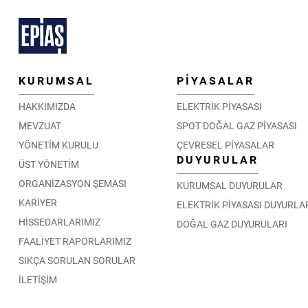
KURUMSAL
PİYASALAR
HAKKIMIZDA
ELEKTRİK PİYASASI
MEVZUAT
SPOT DOĞAL GAZ PİYASASI
YÖNETİM KURULU
ÇEVRESEL PİYASALAR
DUYURULAR
ÜST YÖNETİM
ORGANİZASYON ŞEMASI
KURUMSAL DUYURULAR
KARİYER
ELEKTRİK PİYASASI DUYURLA
HİSSEDARLARIMIZ
DOĞAL GAZ DUYURULARI
FAALİYET RAPORLARIMIZ
SIKÇA SORULAN SORULAR
İLETİŞİM