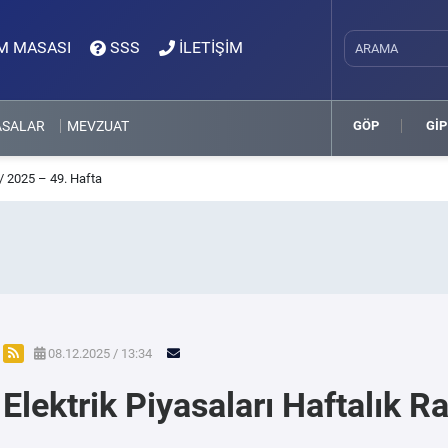
M MASASI
SSS
İLETİŞİM
ASALAR
MEVZUAT
GÖP
GİP
 / 2025 – 49. Hafta
08.12.2025 / 13:34
Elektrik Piyasaları Haftalık 