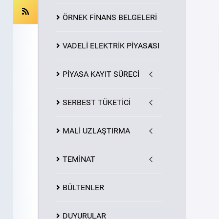
ÖRNEK FİNANS BELGELERİ
VADELİ ELEKTRİK PİYASASI
PİYASA
KAYIT
SÜRECİ
SERBEST TÜKETİCİ
MALİ UZLAŞTIRMA
TEMİNAT
BÜLTENLER
DUYURULAR