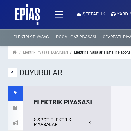
ŞEFFAFLIK
YARDI
ELEKTRİK PİYASASI
DOĞAL GAZ PİYASASI
ÇEVRESEL PİY
Elektrik Piyasası Duyuruları
Elektrik Piyasaları Haftalık Raporu
DUYURULAR
ELEKTRİK PİYASASI
SPOT ELEKTRİK
PİYASALARI