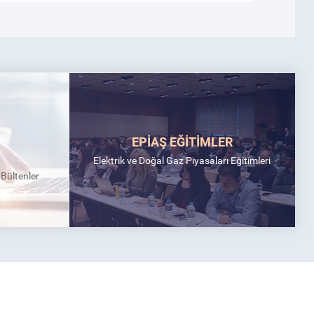
EPİAŞ EĞİTİMLER
Elektrik ve Doğal Gaz Piyasaları Eğitimleri
k Bültenler