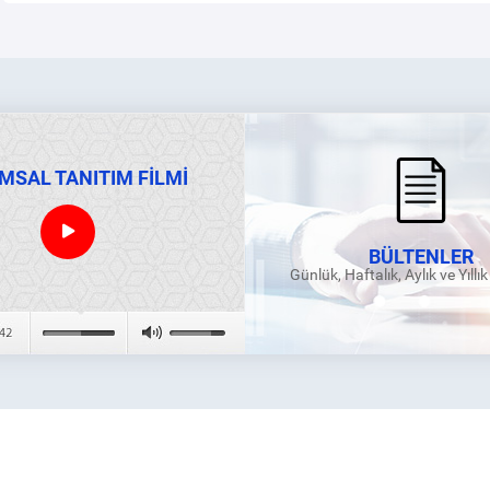
MSAL TANITIM FİLMİ
BÜLTENLER
Günlük, Haftalık, Aylık ve Yıllı