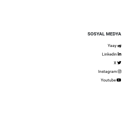
SOSYAL MEDYA
Yaay
Linkedin
X
Instagram
Youtube