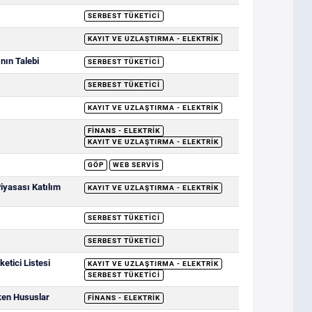
SERBEST TÜKETICI
KAYIT VE UZLAŞTIRMA - ELEKTRIK
nın Talebi
SERBEST TÜKETICI
SERBEST TÜKETICI
KAYIT VE UZLAŞTIRMA - ELEKTRIK
FINANS - ELEKTRIK
KAYIT VE UZLAŞTIRMA - ELEKTRIK
GÖP
WEB SERVIS
Piyasası Katılım
KAYIT VE UZLAŞTIRMA - ELEKTRIK
SERBEST TÜKETICI
SERBEST TÜKETICI
etici Listesi
KAYIT VE UZLAŞTIRMA - ELEKTRIK
SERBEST TÜKETICI
ken Hususlar
FINANS - ELEKTRIK