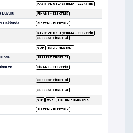
KAYIT VE UZLAŞTIRMA - ELEKTRIK
a Duyuru
FINANS - ELEKTRIK
rı Hakkında
SISTEM - ELEKTRIK
KAYIT VE UZLAŞTIRMA - ELEKTRIK
SERBEST TÜKETICI
GÖP
İKILI ANLAŞMA
kkında
SERBEST TÜKETICI
minat ve
FINANS - ELEKTRIK
SERBEST TÜKETICI
SERBEST TÜKETICI
GİP
GÖP
SISTEM - ELEKTRIK
SISTEM - ELEKTRIK