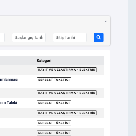
Kategori
KAYIT VE UZLAŞTIRMA - ELEKTRIK
ayımlanması
SERBEST TÜKETICI
KAYIT VE UZLAŞTIRMA - ELEKTRIK
nın Talebi
SERBEST TÜKETICI
KAYIT VE UZLAŞTIRMA - ELEKTRIK
SERBEST TÜKETICI
SERBEST TÜKETICI