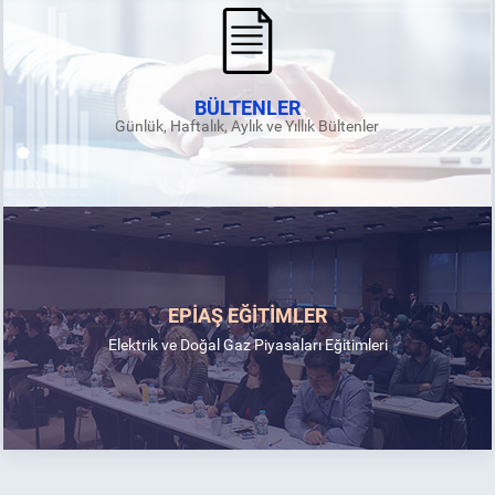
BÜLTENLER
Günlük, Haftalık, Aylık ve Yıllık Bültenler
EPİAŞ EĞİTİMLER
Elektrik ve Doğal Gaz Piyasaları Eğitimleri