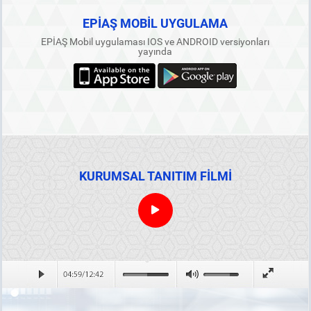
EPİAŞ MOBİL UYGULAMA
EPİAŞ Mobil uygulaması IOS ve ANDROID versiyonları
yayında
KURUMSAL TANITIM FİLMİ