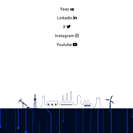
Yaay
Linkedin
X
Instagram
Youtube