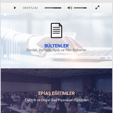
BÜLTENLER
Günlük, Haftalık, Aylık ve Yıllık Bültenler
EPİAŞ EĞİTİMLER
Elektrik ve Doğal Gaz Piyasaları Eğitimleri