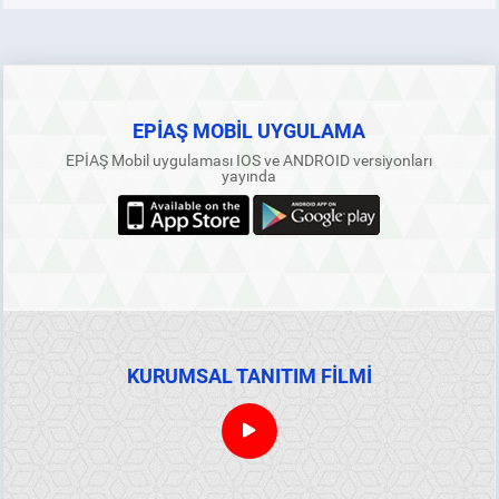
EPİAŞ MOBİL UYGULAMA
EPİAŞ Mobil uygulaması IOS ve ANDROID versiyonları
yayında
KURUMSAL TANITIM FİLMİ