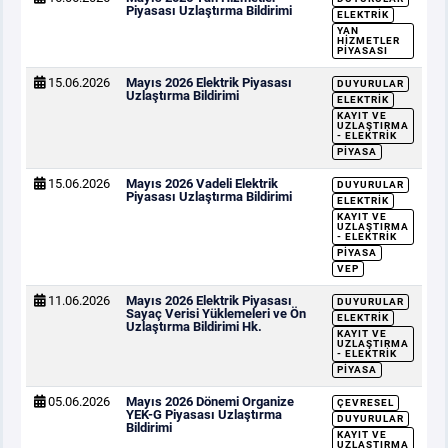
Piyasası Uzlaştırma Bildirimi
ELEKTRIK
YAN
HIZMETLER
PIYASASI
15.06.2026
Mayıs 2026 Elektrik Piyasası
DUYURULAR
Uzlaştırma Bildirimi
ELEKTRIK
KAYIT VE
UZLAŞTIRMA
- ELEKTRIK
PIYASA
15.06.2026
Mayıs 2026 Vadeli Elektrik
DUYURULAR
Piyasası Uzlaştırma Bildirimi
ELEKTRIK
KAYIT VE
UZLAŞTIRMA
- ELEKTRIK
PIYASA
VEP
11.06.2026
Mayıs 2026 Elektrik Piyasası
DUYURULAR
Sayaç Verisi Yüklemeleri ve Ön
ELEKTRIK
Uzlaştırma Bildirimi Hk.
KAYIT VE
UZLAŞTIRMA
- ELEKTRIK
PIYASA
05.06.2026
Mayıs 2026 Dönemi Organize
ÇEVRESEL
YEK-G Piyasası Uzlaştırma
DUYURULAR
Bildirimi
KAYIT VE
UZLAŞTIRMA