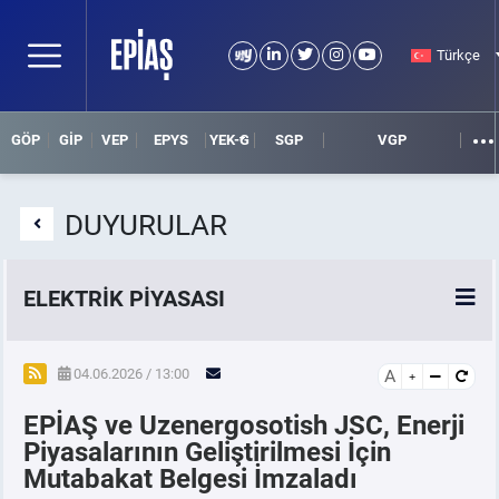
Türkçe
GÖP
GİP
VEP
EPYS
YEK-G
SGP
VGP
DUYURULAR
ELEKTRİK PİYASASI
SPOT ELEKTRİK PİYASALARI
04.06.2026 / 13:00
A
EPİAŞ ve Uzenergosotish JSC, Enerji
ÖRNEK FİNANS BELGELERİ
Piyasalarının Geliştirilmesi İçin
Mutabakat Belgesi İmzaladı
VADELİ ELEKTRİK PİYASASI