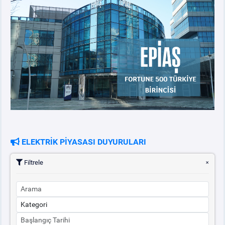
ELEKTRİK PİYASASI DUYURULARI
Filtrele