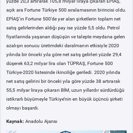
yüzde 20,3 artırarak 105,8 milyar liraya çıkaran EPİAŞ,
açık ara Fortune Türkiye 500 sıralamasının birincisi oldu.
EPİAŞ’ın Fortune 500’de yer alan şirketlerin toplam net
satış gelirlerinden aldığı pay ise yüzde 5,5 oldu. Petrol
fiyatlarında yaşanan düşüşün ve talepte meydana gelen
azalışın sonucu üretimdeki daralmanın etkisiyle 2020
yılında bir önceki yıla göre net satış gelirleri yüzde 29,4
düşerek 63,2 milyar lira olan TÜPRAŞ, Fortune 500
Türkiye-2020 listesinde ikinciliğe geriledi. 2020 yılında
net satış gelirini bir önceki yıla göre yüzde 38 artırarak
55,5 milyar liraya çıkaran BİM, uzun yıllardır sürdürdüğü
istikrarlı büyümeyle Türkiye’nin en büyük üçüncü şirketi
olmayı başardı.
Kaynak:
Anadolu Ajansı