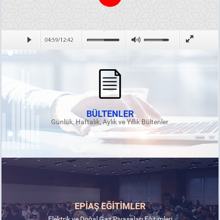
BÜLTENLER
Günlük, Haftalık, Aylık ve Yıllık Bültenler
EPİAŞ EĞİTİMLER
Elektrik ve Doğal Gaz Piyasaları Eğitimleri