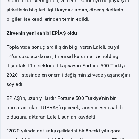
İstanbul’da işlem gören, verilerini kamuoyu ile paylaşan
şirketlerin bilgileri ilgili kaynaklardan, diğer şirketlerin
bilgileri ise kendilerinden temin edildi.
Zirvenin yeni sahibi EPİAŞ oldu
Toplantıda sonuçlara ilişkin bilgi veren Laleli, bu yıl
14’üncüsü açıklanan, finansal kurumlar ve holding
dışındaki tüm sektörleri kapsayan Fortune 500 Türkiye
2020 listesinde en önemli değişimin zirvede yaşandığını
söyledi.
EPİAŞ’ın, uzun yıllardır Fortune 500 Türkiye’nin bir
numarası olan TÜPRAŞ’ı geçerek, zirvenin yeni sahibi
olduğunu aktaran Laleli, şunları kaydetti:
“2020 yılında net satış gelirlerini bir önceki yıla göre