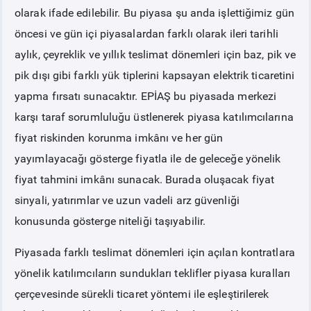
olarak ifade edilebilir. Bu piyasa şu anda işlettiğimiz gün
öncesi ve gün içi piyasalardan farklı olarak ileri tarihli
aylık, çeyreklik ve yıllık teslimat dönemleri için baz, pik ve
pik dışı gibi farklı yük tiplerini kapsayan elektrik ticaretini
yapma fırsatı sunacaktır. EPİAŞ bu piyasada merkezi
karşı taraf sorumluluğu üstlenerek piyasa katılımcılarına
fiyat riskinden korunma imkânı ve her gün
yayımlayacağı gösterge fiyatla ile de geleceğe yönelik
fiyat tahmini imkânı sunacak. Burada oluşacak fiyat
sinyali, yatırımlar ve uzun vadeli arz güvenliği
konusunda gösterge niteliği taşıyabilir.
Piyasada farklı teslimat dönemleri için açılan kontratlara
yönelik katılımcıların sundukları teklifler piyasa kuralları
çerçevesinde sürekli ticaret yöntemi ile eşleştirilerek