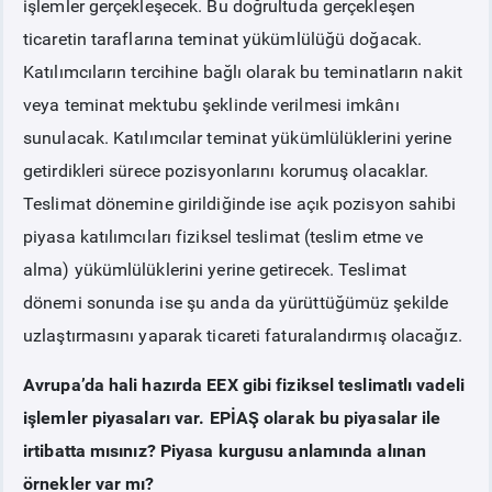
işlemler gerçekleşecek. Bu doğrultuda gerçekleşen
ticaretin taraflarına teminat yükümlülüğü doğacak.
Katılımcıların tercihine bağlı olarak bu teminatların nakit
veya teminat mektubu şeklinde verilmesi imkânı
sunulacak. Katılımcılar teminat yükümlülüklerini yerine
getirdikleri sürece pozisyonlarını korumuş olacaklar.
Teslimat dönemine girildiğinde ise açık pozisyon sahibi
piyasa katılımcıları fiziksel teslimat (teslim etme ve
alma) yükümlülüklerini yerine getirecek. Teslimat
dönemi sonunda ise şu anda da yürüttüğümüz şekilde
uzlaştırmasını yaparak ticareti faturalandırmış olacağız.
Avrupa’da hali hazırda EEX gibi fiziksel teslimatlı vadeli
işlemler piyasaları var. EPİAŞ olarak bu piyasalar ile
irtibatta mısınız? Piyasa kurgusu anlamında alınan
örnekler var mı?