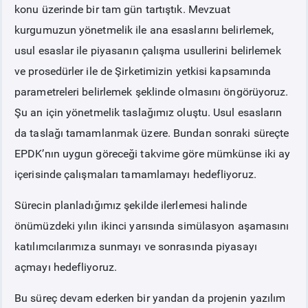
konu üzerinde bir tam gün tartıştık. Mevzuat
kurgumuzun yönetmelik ile ana esaslarını belirlemek,
usul esaslar ile piyasanın çalışma usullerini belirlemek
ve prosedürler ile de Şirketimizin yetkisi kapsamında
parametreleri belirlemek şeklinde olmasını öngörüyoruz.
Şu an için yönetmelik taslağımız oluştu. Usul esasların
da taslağı tamamlanmak üzere. Bundan sonraki süreçte
EPDK’nın uygun göreceği takvime göre mümkünse iki ay
içerisinde çalışmaları tamamlamayı hedefliyoruz.
Sürecin planladığımız şekilde ilerlemesi halinde
önümüzdeki yılın ikinci yarısında simülasyon aşamasını
katılımcılarımıza sunmayı ve sonrasında piyasayı
açmayı hedefliyoruz.
Bu süreç devam ederken bir yandan da projenin yazılım