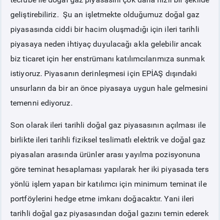
geliştirebiliriz. Şu an işletmekte olduğumuz doğal gaz
piyasasında ciddi bir hacim oluşmadığı için ileri tarihli
piyasaya neden ihtiyaç duyulacağı akla gelebilir ancak
biz ticaret için her enstrümanı katılımcılarımıza sunmak
istiyoruz. Piyasanın derinleşmesi için EPİAŞ dışındaki
unsurların da bir an önce piyasaya uygun hale gelmesini
temenni ediyoruz.
Son olarak ileri tarihli doğal gaz piyasasının açılması ile
birlikte ileri tarihli fiziksel teslimatlı elektrik ve doğal gaz
piyasaları arasında ürünler arası yayılma pozisyonuna
göre teminat hesaplaması yapılarak her iki piyasada ters
yönlü işlem yapan bir katılımcı için minimum teminat ile
portföylerini hedge etme imkanı doğacaktır. Yani ileri
tarihli doğal gaz piyasasından doğal gazını temin ederek