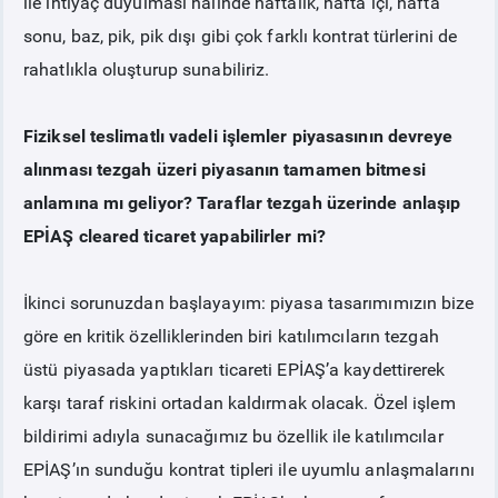
ile ihtiyaç duyulması halinde haftalık, hafta içi, hafta
sonu, baz, pik, pik dışı gibi çok farklı kontrat türlerini de
rahatlıkla oluşturup sunabiliriz.
Fiziksel teslimatlı vadeli işlemler piyasasının devreye
alınması tezgah üzeri piyasanın tamamen bitmesi
anlamına mı geliyor? Taraflar tezgah üzerinde anlaşıp
EPİAŞ cleared ticaret yapabilirler mi?
İkinci sorunuzdan başlayayım: piyasa tasarımımızın bize
göre en kritik özelliklerinden biri katılımcıların tezgah
üstü piyasada yaptıkları ticareti EPİAŞ’a kaydettirerek
karşı taraf riskini ortadan kaldırmak olacak. Özel işlem
bildirimi adıyla sunacağımız bu özellik ile katılımcılar
EPİAŞ’ın sunduğu kontrat tipleri ile uyumlu anlaşmalarını