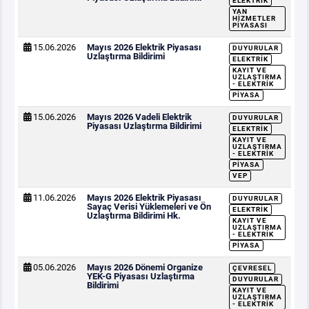
ELEKTRIK
YAN
HIZMETLER
PIYASASI
15.06.2026
Mayıs 2026 Elektrik Piyasası
DUYURULAR
Uzlaştırma Bildirimi
ELEKTRIK
KAYIT VE
UZLAŞTIRMA
- ELEKTRIK
PIYASA
15.06.2026
Mayıs 2026 Vadeli Elektrik
DUYURULAR
Piyasası Uzlaştırma Bildirimi
ELEKTRIK
KAYIT VE
UZLAŞTIRMA
- ELEKTRIK
PIYASA
VEP
11.06.2026
Mayıs 2026 Elektrik Piyasası
DUYURULAR
Sayaç Verisi Yüklemeleri ve Ön
ELEKTRIK
Uzlaştırma Bildirimi Hk.
KAYIT VE
UZLAŞTIRMA
- ELEKTRIK
PIYASA
05.06.2026
Mayıs 2026 Dönemi Organize
ÇEVRESEL
YEK-G Piyasası Uzlaştırma
DUYURULAR
Bildirimi
KAYIT VE
UZLAŞTIRMA
- ELEKTRIK