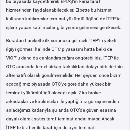
bu piyasada kaydettirerek EPİAŞ’ın karşı taraf
hizmetinden faydalanabilecekler. Elbette bu hizmeti
kullanan katılımcılar teminat yükümlülüğünü de İTEP’te
işlem yapan katılımcılar gibi yerine getirmesi gerekecek.
Buradan hareketle ilk sorunuza gelirsek İTEP’in yeterli
ilgiyi görmesi halinde OTC piyasasını hatta belki de
VIOP’u daha da canlandıracağını öngörebiliriz. İTEP ile
OTC arasında temel birkaç farklılıktan dolayı birbirlerinin
alternatifi olarak görülmemelidir. Her şeyden önce bizim
açacağımız piyasada OTC’ye göre daha yüksek bir
teminat yükümlülüğü olacağı açık. Zira broker
arkadaşlar ve katılımcılar ile yaptığımız görüşmelerden
anladığımız kadarıyla şu anda OTC’de güven esasına
dayalı olarak satıcı taraf teminatlandırılmıyor. Ancak
İTEP’te biz her iki taraf için de aynı teminat