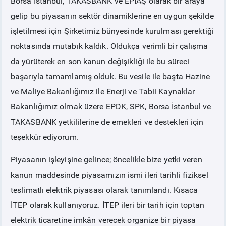
Borsa İstanbul, TAKASBANK ve EPİAŞ olarak bir araya
gelip bu piyasanın sektör dinamiklerine en uygun şekilde
işletilmesi için Şirketimiz bünyesinde kurulması gerektiği
noktasında mutabık kaldık. Oldukça verimli bir çalışma
da yürüterek en son kanun değişikliği ile bu süreci
başarıyla tamamlamış olduk. Bu vesile ile başta Hazine
ve Maliye Bakanlığımız ile Enerji ve Tabii Kaynaklar
Bakanlığımız olmak üzere EPDK, SPK, Borsa İstanbul ve
TAKASBANK yetkililerine de emekleri ve destekleri için
teşekkür ediyorum.
Piyasanın işleyişine gelince; öncelikle bize yetki veren
kanun maddesinde piyasamızın ismi ileri tarihli fiziksel
teslimatlı elektrik piyasası olarak tanımlandı. Kısaca
İTEP olarak kullanıyoruz. İTEP ileri bir tarih için toptan
elektrik ticaretine imkân verecek organize bir piyasa