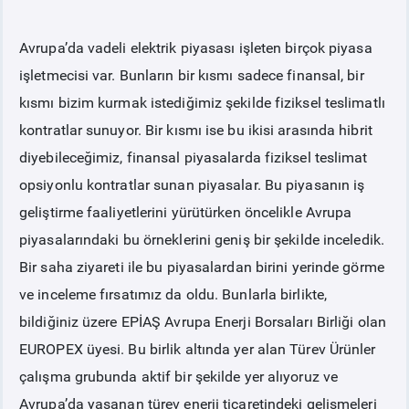
Avrupa’da vadeli elektrik piyasası işleten birçok piyasa
işletmecisi var. Bunların bir kısmı sadece finansal, bir
kısmı bizim kurmak istediğimiz şekilde fiziksel teslimatlı
kontratlar sunuyor. Bir kısmı ise bu ikisi arasında hibrit
diyebileceğimiz, finansal piyasalarda fiziksel teslimat
opsiyonlu kontratlar sunan piyasalar. Bu piyasanın iş
geliştirme faaliyetlerini yürütürken öncelikle Avrupa
piyasalarındaki bu örneklerini geniş bir şekilde inceledik.
Bir saha ziyareti ile bu piyasalardan birini yerinde görme
ve inceleme fırsatımız da oldu. Bunlarla birlikte,
bildiğiniz üzere EPİAŞ Avrupa Enerji Borsaları Birliği olan
EUROPEX üyesi. Bu birlik altında yer alan Türev Ürünler
çalışma grubunda aktif bir şekilde yer alıyoruz ve
Avrupa’da yaşanan türev enerji ticaretindeki gelişmeleri