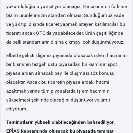
yükümlülüğünü yansıtıyor olacağız. İkinci önemli fark ise
bizim ürünlerimizin standart olması. Sunduğumuz vade
ve yük tipi dışında ticaret yapmak isteyen katılımcılar bu
ticareti ancak OTC’de yapabilecekler. Ürün çeşitliliğinde
de belli standartların dışına çıkmayı çok düşünmüyoruz.
Elbette geliştirdiğimiz piyasada oluşacak işlem hacminin
bir kısmının tezgah üstü piyasadan bir kısmının spot
piyasalardan alınacak pay ile oluşması söz konusu
olacaktır. Ancak bu ticaretin piyasalardaki hacmi
azaltmak yerine tüm piyasalarda işlem hacminin
yükselmesi şeklinde olacağını düşünüyor ve ümit
ediyorum.
Teminatların yüksek olabileceğinden bahsediliyor.
EPİAŞ kapsamında oluşacak bu piyasada teminat