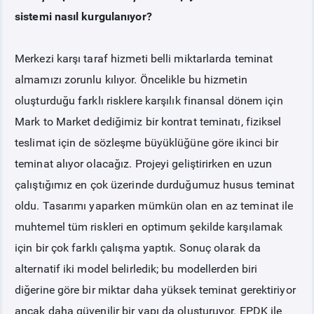
sistemi nasıl kurgulanıyor?
Merkezi karşı taraf hizmeti belli miktarlarda teminat
almamızı zorunlu kılıyor. Öncelikle bu hizmetin
oluşturduğu farklı risklere karşılık finansal dönem için
Mark to Market dediğimiz bir kontrat teminatı, fiziksel
teslimat için de sözleşme büyüklüğüne göre ikinci bir
teminat alıyor olacağız. Projeyi geliştirirken en uzun
çalıştığımız en çok üzerinde durduğumuz husus teminat
oldu. Tasarımı yaparken mümkün olan en az teminat ile
muhtemel tüm riskleri en optimum şekilde karşılamak
için bir çok farklı çalışma yaptık. Sonuç olarak da
alternatif iki model belirledik; bu modellerden biri
diğerine göre bir miktar daha yüksek teminat gerektiriyor
ancak daha güvenilir bir yapı da oluşturuyor. EPDK ile