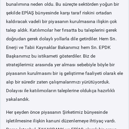
bunalımına neden oldu. Bu süreçte sektörden yoğun bir
şekilde EPİAŞ bünyesinde karşı taraf riskini ortadan
kaldıracak vadeli bir piyasanın kurulmasına ilişkin çok
talep aldık. Katılımcılar her fırsatta bu taleplerini gerek
doğrudan gerek dolaylı yollarla dile getirdiler. Hem Sn.
Enerji ve Tabii Kaynaklar Bakanımız hem Sn. EPDK
Başkanımız bu istikameti gösterdiler. Biz de
stratejilerimiz arasında yer alması sebebiyle böyle bir
piyasanın kurulmasını bir iş geliştirme faaliyeti olarak ele
alıp bir süredir zaten çalışmalarımızı yürütüyorduk.
Dolayısı ile katılımcıların taleplerine oldukça hazırlıklı
yakalandık.
Her şeyden önce piyasanın Şirketimiz bünyesinde
işletilmesine ilişkin kanuni düzenlemeye ihtiyaç vardı.