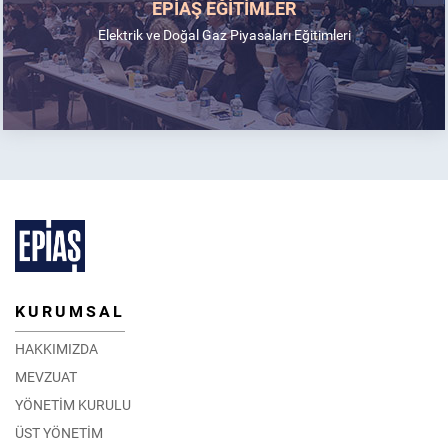
EPİAŞ EĞİTİMLER
Elektrik ve Doğal Gaz Piyasaları Eğitimleri
KURUMSAL
HAKKIMIZDA
MEVZUAT
YÖNETİM KURULU
ÜST YÖNETİM