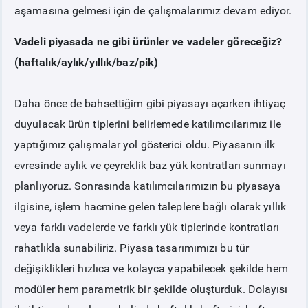
aşamasına gelmesi için de çalışmalarımız devam ediyor.
Vadeli piyasada ne gibi ürünler ve vadeler göreceğiz?
(haftalık/aylık/yıllık/baz/pik)
Daha önce de bahsettiğim gibi piyasayı açarken ihtiyaç
duyulacak ürün tiplerini belirlemede katılımcılarımız ile
yaptığımız çalışmalar yol gösterici oldu. Piyasanın ilk
evresinde aylık ve çeyreklik baz yük kontratları sunmayı
planlıyoruz. Sonrasında katılımcılarımızın bu piyasaya
ilgisine, işlem hacmine gelen taleplere bağlı olarak yıllık
veya farklı vadelerde ve farklı yük tiplerinde kontratları
rahatlıkla sunabiliriz. Piyasa tasarımımızı bu tür
değişiklikleri hızlıca ve kolayca yapabilecek şekilde hem
modüler hem parametrik bir şekilde oluşturduk. Dolayısı