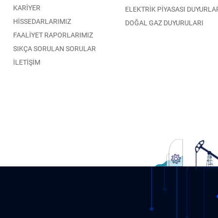
KARİYER
ELEKTRİK PİYASASI DUYURLA
HİSSEDARLARIMIZ
DOĞAL GAZ DUYURULARI
FAALİYET RAPORLARIMIZ
SIKÇA SORULAN SORULAR
İLETİŞİM