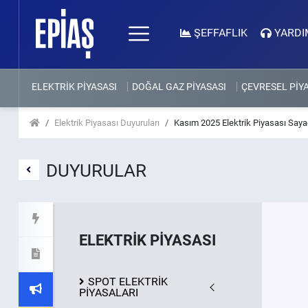
ŞEFFAFLIK
YARDI
ELEKTRİK PİYASASI
DOĞAL GAZ PİYASASI
ÇEVRESEL PİY
Elektrik Piyasası Duyuruları
Kasım 2025 Elektrik Piyasası Sayaç
DUYURULAR
ELEKTRİK PİYASASI
SPOT ELEKTRİK
PİYASALARI