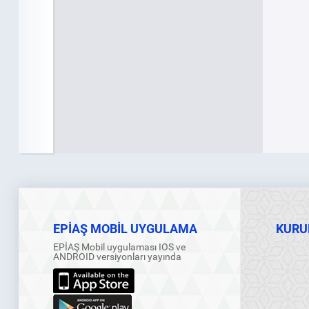
EPİAŞ MOBİL UYGULAMA
KURU
EPİAŞ Mobil uygulaması IOS ve
ANDROID versiyonları yayında