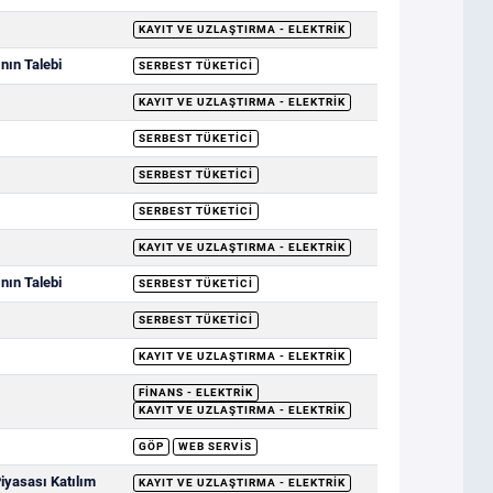
KAYIT VE UZLAŞTIRMA - ELEKTRIK
nın Talebi
SERBEST TÜKETICI
KAYIT VE UZLAŞTIRMA - ELEKTRIK
SERBEST TÜKETICI
SERBEST TÜKETICI
SERBEST TÜKETICI
KAYIT VE UZLAŞTIRMA - ELEKTRIK
nın Talebi
SERBEST TÜKETICI
SERBEST TÜKETICI
KAYIT VE UZLAŞTIRMA - ELEKTRIK
FINANS - ELEKTRIK
KAYIT VE UZLAŞTIRMA - ELEKTRIK
GÖP
WEB SERVIS
Piyasası Katılım
KAYIT VE UZLAŞTIRMA - ELEKTRIK