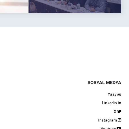
SOSYAL MEDYA
Yaay
Linkedin
X
Instagram
Youtube