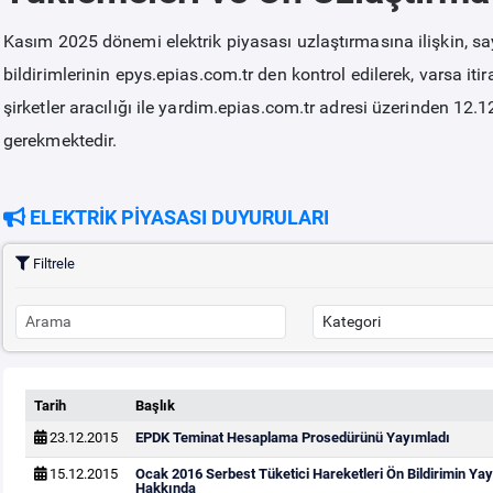
Kasım 2025 dönemi elektrik piyasası uzlaştırmasına ilişkin, sa
bildirimlerinin epys.epias.com.tr den kontrol edilerek, varsa it
şirketler aracılığı ile yardim.epias.com.tr adresi üzerinden 12.
gerekmektedir.
ELEKTRİK PİYASASI DUYURULARI
Filtrele
Tarih
Başlık
23.12.2015
EPDK Teminat Hesaplama Prosedürünü Yayımladı
15.12.2015
Ocak 2016 Serbest Tüketici Hareketleri Ön Bildirimin Y
Hakkında