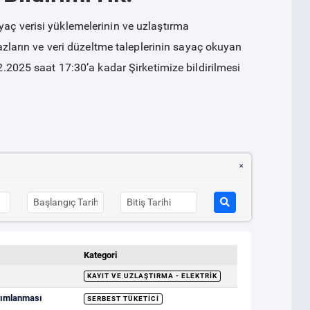
yaç verisi yüklemelerinin ve uzlaştırma
irazların ve veri düzeltme taleplerinin sayaç okuyan
12.2025 saat 17:30’a kadar Şirketimize bildirilmesi
Kategori
KAYIT VE UZLAŞTIRMA - ELEKTRIK
ayımlanması
SERBEST TÜKETICI