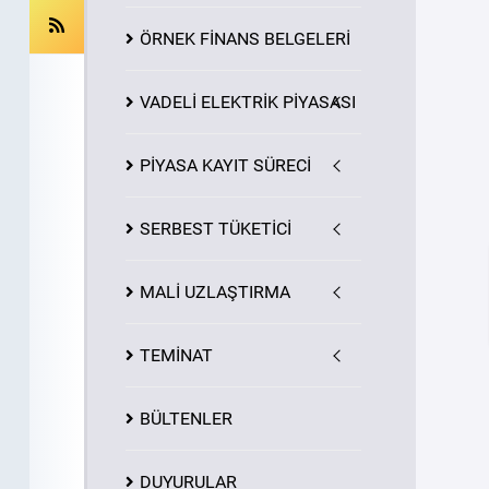
ÖRNEK FİNANS BELGELERİ
VADELİ ELEKTRİK PİYASASI
PİYASA
KAYIT
SÜRECİ
SERBEST TÜKETİCİ
MALİ UZLAŞTIRMA
TEMİNAT
BÜLTENLER
DUYURULAR