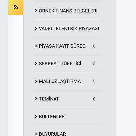
ÖRNEK FİNANS BELGELERİ
VADELİ ELEKTRİK PİYASASI
PİYASA
KAYIT
SÜRECİ
SERBEST TÜKETİCİ
MALİ UZLAŞTIRMA
TEMİNAT
BÜLTENLER
DUYURULAR