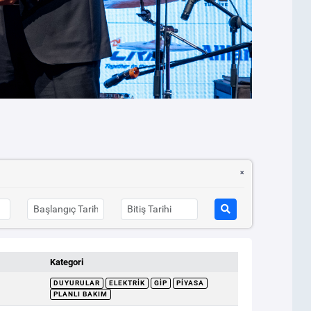
Kategori
DUYURULAR
ELEKTRIK
GİP
PIYASA
PLANLI BAKIM