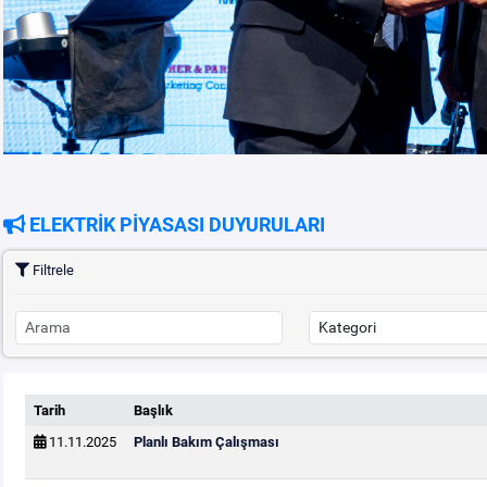
ELEKTRİK PİYASASI DUYURULARI
Filtrele
Tarih
Başlık
11.11.2025
Planlı Bakım Çalışması