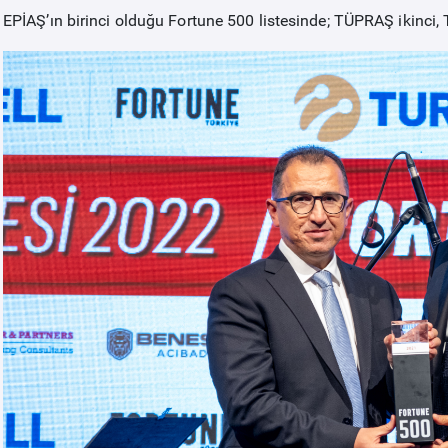
EPİAŞ’ın birinci olduğu Fortune 500 listesinde; TÜPRAŞ ikinci, 