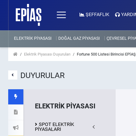
ŞEFFAFLIK
YARDI
ELEKTRİK PİYASASI
DOĞAL GAZ PİYASASI
ÇEVRESEL PİY
Elektrik Piyasası Duyuruları
Fortune 500 Listesi Birincisi EPİAŞ
DUYURULAR
ELEKTRİK PİYASASI
SPOT ELEKTRİK
PİYASALARI