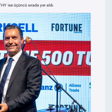
THY ise üçüncü sırada yer aldı.