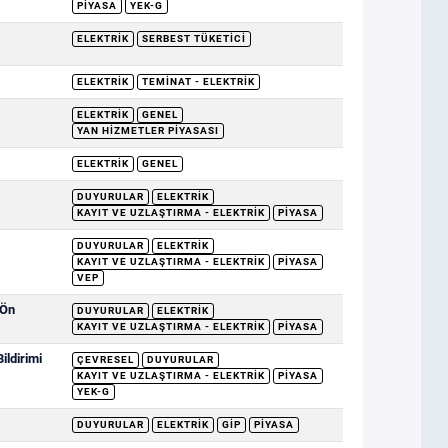
PIYASA
YEK-G
ELEKTRIK
SERBEST TÜKETICI
.
ELEKTRIK
TEMINAT - ELEKTRIK
ELEKTRIK
GENEL
YAN HIZMETLER PIYASASI
ELEKTRIK
GENEL
DUYURULAR
ELEKTRIK
KAYIT VE UZLAŞTIRMA - ELEKTRIK
PIYASA
DUYURULAR
ELEKTRIK
KAYIT VE UZLAŞTIRMA - ELEKTRIK
PIYASA
VEP
 Ön
DUYURULAR
ELEKTRIK
KAYIT VE UZLAŞTIRMA - ELEKTRIK
PIYASA
ildirimi
ÇEVRESEL
DUYURULAR
KAYIT VE UZLAŞTIRMA - ELEKTRIK
PIYASA
YEK-G
DUYURULAR
ELEKTRIK
GİP
PIYASA