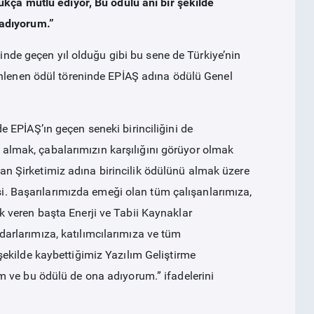
ukça mutlu ediyor, Bu ödülü ani bir şekilde
 adıyorum.”
sinde geçen yıl olduğu gibi bu sene de Türkiye’nin
enlenen ödül töreninde EPİAŞ adına ödülü Genel
 EPİAŞ’ın geçen seneki birinciliğini de
er almak, çabalarımızın karşılığını görüyor olmak
olan Şirketimiz adına birincilik ödülünü almak üzere
esi. Başarılarımızda emeği olan tüm çalışanlarımıza,
 veren başta Enerji ve Tabii Kaynaklar
rlarımıza, katılımcılarımıza ve tüm
ekilde kaybettiğimiz Yazılım Geliştirme
 ve bu ödülü de ona adıyorum.” ifadelerini