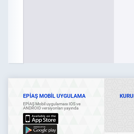
EPİAŞ MOBİL UYGULAMA
KURU
EPİAŞ Mobil uygulaması IOS ve
ANDROID versiyonları yayında