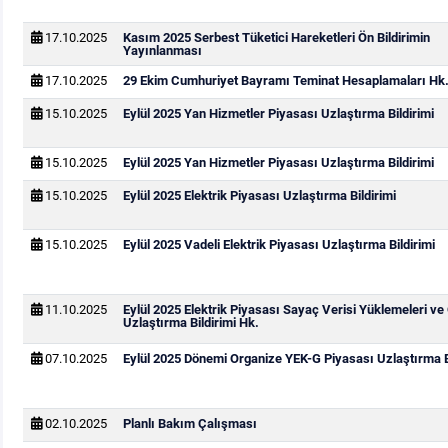
17.10.2025
Kasım 2025 Serbest Tüketici Hareketleri Ön Bildirimin
Yayınlanması
17.10.2025
29 Ekim Cumhuriyet Bayramı Teminat Hesaplamaları Hk
15.10.2025
Eylül 2025 Yan Hizmetler Piyasası Uzlaştırma Bildirimi
15.10.2025
Eylül 2025 Yan Hizmetler Piyasası Uzlaştırma Bildirimi
15.10.2025
Eylül 2025 Elektrik Piyasası Uzlaştırma Bildirimi
15.10.2025
Eylül 2025 Vadeli Elektrik Piyasası Uzlaştırma Bildirimi
11.10.2025
Eylül 2025 Elektrik Piyasası Sayaç Verisi Yüklemeleri ve
Uzlaştırma Bildirimi Hk.
07.10.2025
Eylül 2025 Dönemi Organize YEK-G Piyasası Uzlaştırma B
02.10.2025
Planlı Bakım Çalışması