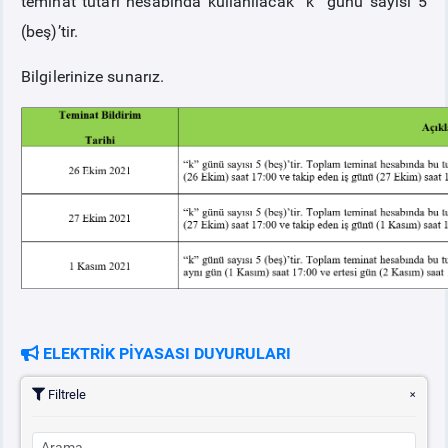
teminat tutarı hesabında kullanılacak “k” günü sayısı 5
(beş)’tir.
Bilgilerinize sunarız.
ELEKTRİK PİYASASI DUYURULARI
Filtrele