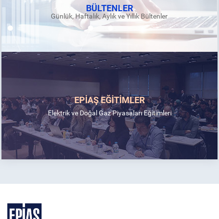
BÜLTENLER
Günlük, Haftalık, Aylık ve Yıllık Bültenler
EPİAŞ EĞİTİMLER
Elektrik ve Doğal Gaz Piyasaları Eğitimleri