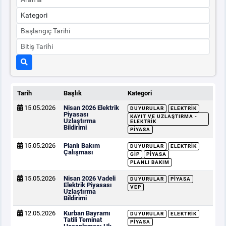
Tarih
Başlık
Kategori
15.05.2026
Nisan 2026 Elektrik
DUYURULAR
ELEKTRIK
Piyasası
KAYIT VE UZLAŞTIRMA -
Uzlaştırma
ELEKTRIK
Bildirimi
PIYASA
15.05.2026
Planlı Bakım
DUYURULAR
ELEKTRIK
Çalışması
GİP
PIYASA
PLANLI BAKIM
15.05.2026
Nisan 2026 Vadeli
DUYURULAR
PIYASA
Elektrik Piyasası
VEP
Uzlaştırma
Bildirimi
12.05.2026
Kurban Bayramı
DUYURULAR
ELEKTRIK
Tatili Teminat
PIYASA