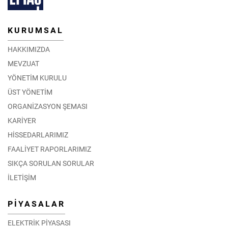
KURUMSAL
HAKKIMIZDA
MEVZUAT
YÖNETİM KURULU
ÜST YÖNETİM
ORGANİZASYON ŞEMASI
KARİYER
HİSSEDARLARIMIZ
FAALİYET RAPORLARIMIZ
SIKÇA SORULAN SORULAR
İLETİŞİM
PİYASALAR
ELEKTRİK PİYASASI