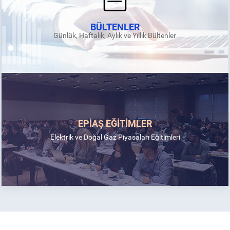
BÜLTENLER
Günlük, Haftalık, Aylık ve Yıllık Bültenler
EPİAŞ EĞİTİMLER
Elektrik ve Doğal Gaz Piyasaları Eğitimleri