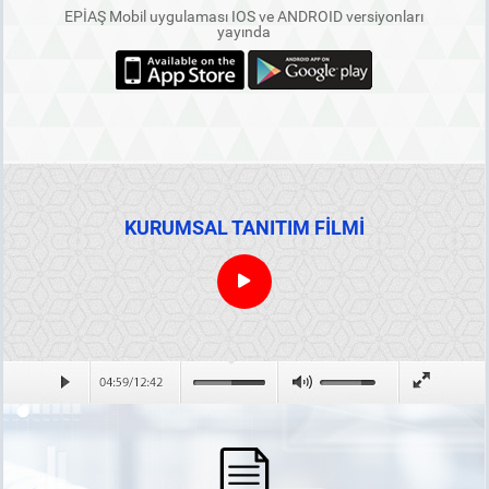
EPİAŞ Mobil uygulaması IOS ve ANDROID versiyonları
yayında
KURUMSAL TANITIM FİLMİ