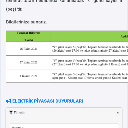
teminat tutarı hesabında kullanılacak “k” günü sayısı 5
(beş)’tir.
Bilgilerinize sunarız.
ELEKTRİK PİYASASI DUYURULARI
Filtrele