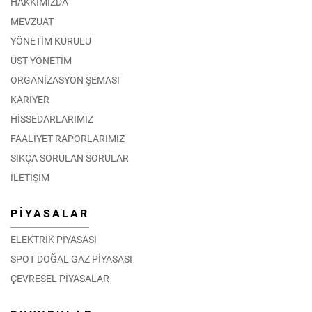
HAKKIMIZDA
MEVZUAT
YÖNETİM KURULU
ÜST YÖNETİM
ORGANİZASYON ŞEMASI
KARİYER
HİSSEDARLARIMIZ
FAALİYET RAPORLARIMIZ
SIKÇA SORULAN SORULAR
İLETİŞİM
PİYASALAR
ELEKTRİK PİYASASI
SPOT DOĞAL GAZ PİYASASI
ÇEVRESEL PİYASALAR