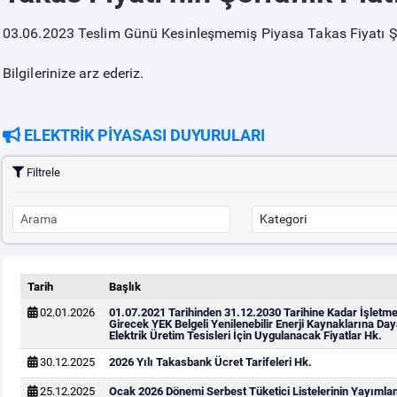
03.06.2023 Teslim Günü Kesinleşmemiş Piyasa Takas Fiyatı Ş
Bilgilerinize arz ederiz.
ELEKTRİK PİYASASI DUYURULARI
Filtrele
Tarih
Başlık
02.01.2026
01.07.2021 Tarihinden 31.12.2030 Tarihine Kadar İşletm
Girecek YEK Belgeli Yenilenebilir Enerji Kaynaklarına Day
Elektrik Üretim Tesisleri İçin Uygulanacak Fiyatlar Hk.
30.12.2025
2026 Yılı Takasbank Ücret Tarifeleri Hk.
25.12.2025
Ocak 2026 Dönemi Serbest Tüketici Listelerinin Yayımla