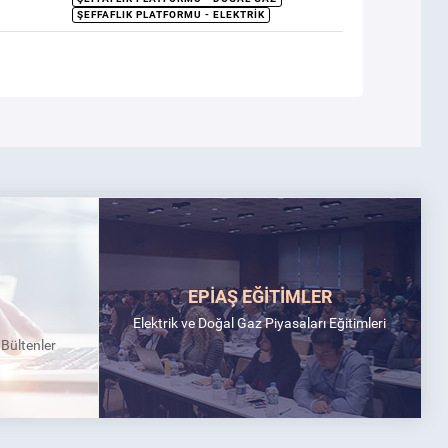
ŞEFFAFLIK PLATFORMU - ELEKTRIK
EPİAŞ EĞİTİMLER
Elektrik ve Doğal Gaz Piyasaları Eğitimleri
k Bültenler