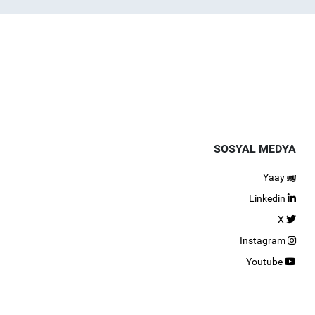
SOSYAL MEDYA
Yaay
Linkedin
X
Instagram
Youtube