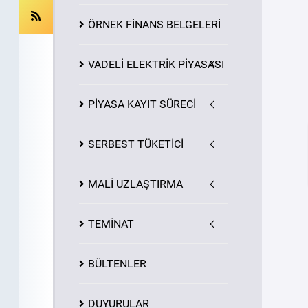
ÖRNEK FİNANS BELGELERİ
VADELİ ELEKTRİK PİYASASI
PİYASA
KAYIT
SÜRECİ
SERBEST TÜKETİCİ
MALİ UZLAŞTIRMA
TEMİNAT
BÜLTENLER
DUYURULAR