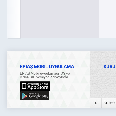
EPİAŞ MOBİL UYGULAMA
KURU
EPİAŞ Mobil uygulaması IOS ve
ANDROID versiyonları yayında