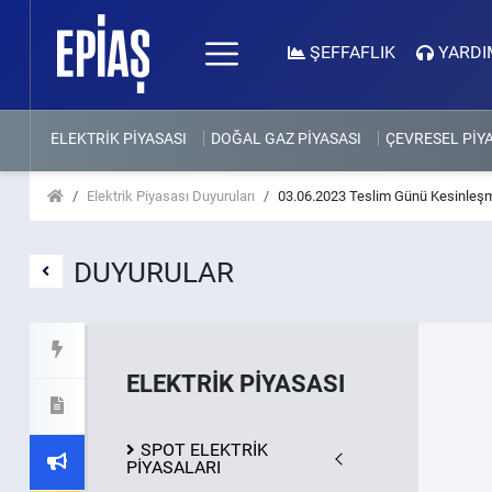
ŞEFFAFLIK
YARDI
ELEKTRİK PİYASASI
DOĞAL GAZ PİYASASI
ÇEVRESEL PİY
Elektrik Piyasası Duyuruları
03.06.2023 Teslim Günü Kesinleşm
DUYURULAR
ELEKTRİK PİYASASI
SPOT ELEKTRİK
PİYASALARI