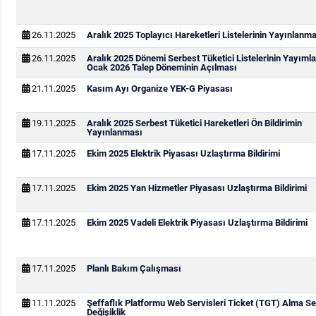
26.11.2025
Aralık 2025 Toplayıcı Hareketleri Listelerinin Yayınlanm
26.11.2025
Aralık 2025 Dönemi Serbest Tüketici Listelerinin Yayıml
Ocak 2026 Talep Döneminin Açılması
21.11.2025
Kasım Ayı Organize YEK-G Piyasası
19.11.2025
Aralık 2025 Serbest Tüketici Hareketleri Ön Bildirimin
Yayınlanması
17.11.2025
Ekim 2025 Elektrik Piyasası Uzlaştırma Bildirimi
17.11.2025
Ekim 2025 Yan Hizmetler Piyasası Uzlaştırma Bildirimi
17.11.2025
Ekim 2025 Vadeli Elektrik Piyasası Uzlaştırma Bildirimi
17.11.2025
Planlı Bakım Çalışması
11.11.2025
Şeffaflık Platformu Web Servisleri Ticket (TGT) Alma Se
Değişiklik