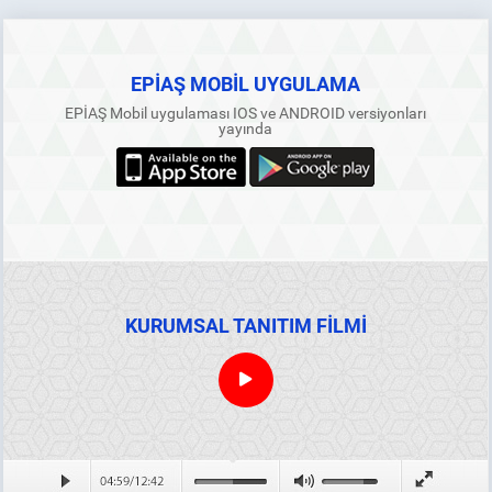
EPİAŞ MOBİL UYGULAMA
EPİAŞ Mobil uygulaması IOS ve ANDROID versiyonları
yayında
KURUMSAL TANITIM FİLMİ