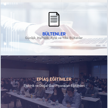
BÜLTENLER
Günlük, Haftalık, Aylık ve Yıllık Bültenler
EPİAŞ EĞİTİMLER
Elektrik ve Doğal Gaz Piyasaları Eğitimleri