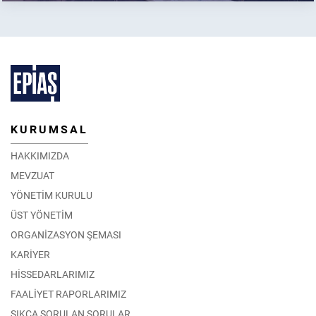
KURUMSAL
HAKKIMIZDA
MEVZUAT
YÖNETİM KURULU
ÜST YÖNETİM
ORGANİZASYON ŞEMASI
KARİYER
HİSSEDARLARIMIZ
FAALİYET RAPORLARIMIZ
SIKÇA SORULAN SORULAR