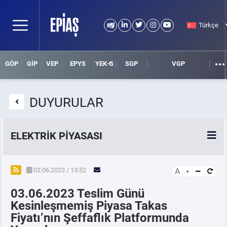
Türkçe
GÖP
GİP
VEP
EPYS
YEK-G
SGP
VGP
DUYURULAR
ELEKTRİK PİYASASI
SPOT ELEKTRİK PİYASALARI
02.06.2023 / 13:52
A
03.06.2023 Teslim Günü
ÖRNEK FİNANS BELGELERİ
Kesinleşmemiş Piyasa Takas
Fiyatı’nın Şeffaflık Platformunda
VADELİ ELEKTRİK PİYASASI