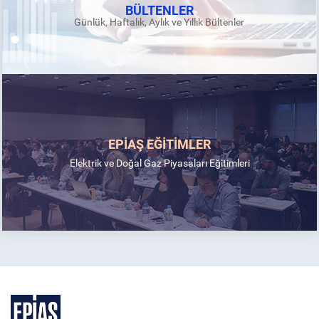
BÜLTENLER
Günlük, Haftalık, Aylık ve Yıllık Bültenler
EPİAŞ EĞİTİMLER
Elektrik ve Doğal Gaz Piyasaları Eğitimleri