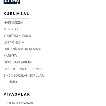
KURUMSAL
HAKKIMIZDA
MEVZUAT
YÖNETİM KURULU
ÜST YÖNETİM
ORGANİZASYON ŞEMASI
KARİYER
HİSSEDARLARIMIZ
FAALİYET RAPORLARIMIZ
SIKÇA SORULAN SORULAR
İLETİŞİM
PİYASALAR
ELEKTRİK PİYASASI