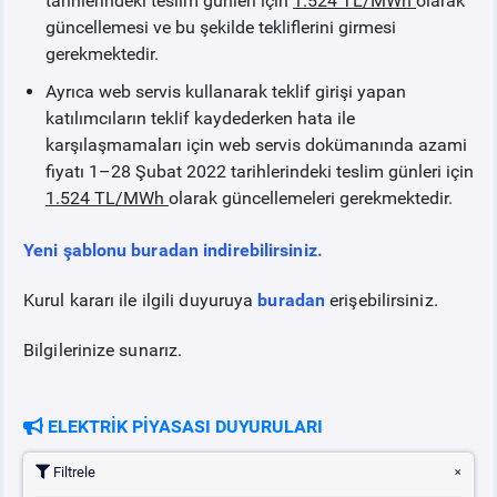
tarihlerindeki teslim günleri için
1.524 TL/MWh
olarak
güncellemesi ve bu şekilde tekliflerini girmesi
gerekmektedir.
Ayrıca web servis kullanarak teklif girişi yapan
katılımcıların teklif kaydederken hata ile
karşılaşmamaları için web servis dokümanında azami
fiyatı 1–28 Şubat 2022 tarihlerindeki teslim günleri için
1.524 TL/MWh
olarak güncellemeleri gerekmektedir.
Yeni şablonu buradan indirebilirsiniz.
Kurul kararı ile ilgili duyuruya
buradan
erişebilirsiniz.
Bilgilerinize sunarız.
ELEKTRİK PİYASASI DUYURULARI
Filtrele