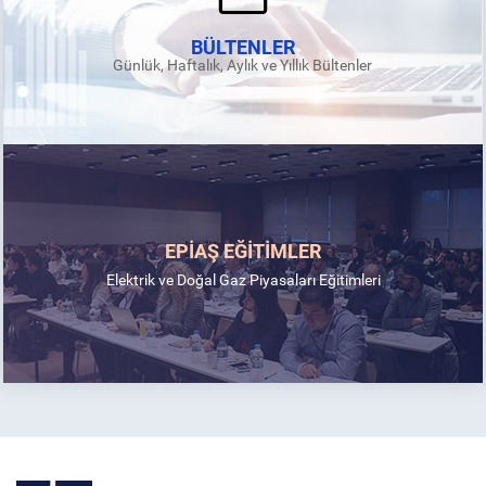
BÜLTENLER
Günlük, Haftalık, Aylık ve Yıllık Bültenler
EPİAŞ EĞİTİMLER
Elektrik ve Doğal Gaz Piyasaları Eğitimleri