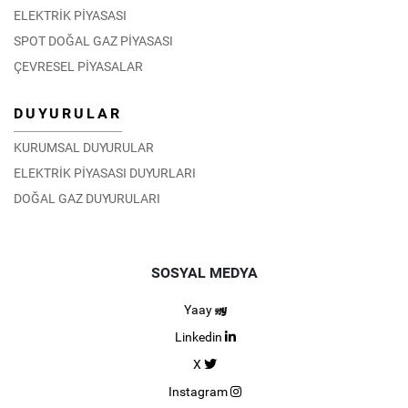
ELEKTRİK PİYASASI
SPOT DOĞAL GAZ PİYASASI
ÇEVRESEL PİYASALAR
DUYURULAR
KURUMSAL DUYURULAR
ELEKTRİK PİYASASI DUYURLARI
DOĞAL GAZ DUYURULARI
SOSYAL MEDYA
Yaay
Linkedin
X
Instagram