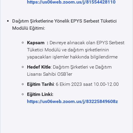
https://us06web.zoom.us/j/81554428110
Dağıtım Şirketlerine Yönelik EPYS Serbest Tüketici
Modülü Eğitimi:
Kapsam :
Devreye alınacak olan EPYS Serbest
Tüketici Modülü ve dağıtım şirketlerinin
yapacakları işlemler hakkında bilgilendirme
Hedef Kitle
: Dağıtım Şirketleri ve Dağıtım
Lisansı Sahibi OSB’ler
Eğitim Tarihi
: 6 Ekim 2023 saat 10.00-12.00
Eğitim Linki:
https://us06web.zoom.us/j/83225849608z