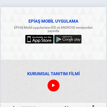
EPİAŞ MOBİL UYGULAMA
EPİAŞ Mobil uygulaması IOS ve ANDROID versiyonları
yayında
KURUMSAL TANITIM FİLMİ