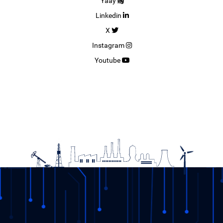
Yaay
Linkedin
X
Instagram
Youtube