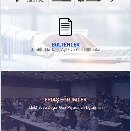
BÜLTENLER
Günlük, Haftalık, Aylık ve Yıllık Bültenler
EPİAŞ EĞİTİMLER
Elektrik ve Doğal Gaz Piyasaları Eğitimleri