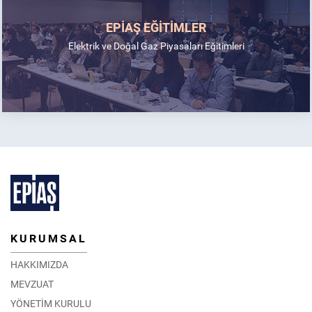
EPİAŞ EĞİTİMLER
Elektrik ve Doğal Gaz Piyasaları Eğitimleri
KURUMSAL
HAKKIMIZDA
MEVZUAT
YÖNETİM KURULU