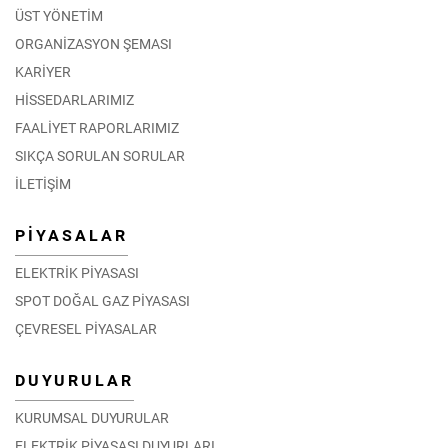
ÜST YÖNETİM
ORGANİZASYON ŞEMASI
KARİYER
HİSSEDARLARIMIZ
FAALİYET RAPORLARIMIZ
SIKÇA SORULAN SORULAR
İLETİŞİM
PİYASALAR
ELEKTRİK PİYASASI
SPOT DOĞAL GAZ PİYASASI
ÇEVRESEL PİYASALAR
DUYURULAR
KURUMSAL DUYURULAR
ELEKTRİK PİYASASI DUYURLARI