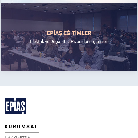
EPİAŞ EĞİTİMLER
Elektrik ve Doğal Gaz Piyasaları Eğitimleri
KURUMSAL
HAKKIMIZDA