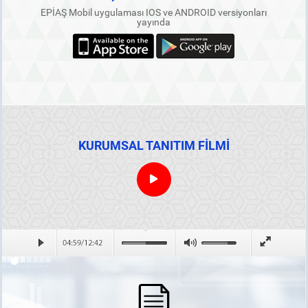
EPİAŞ Mobil uygulaması IOS ve ANDROID versiyonları
yayında
KURUMSAL TANITIM FİLMİ