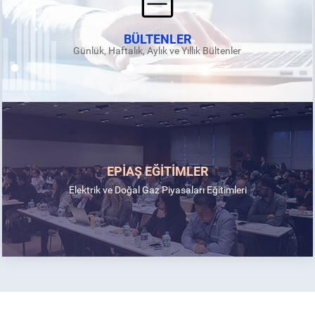
BÜLTENLER
Günlük, Haftalık, Aylık ve Yıllık Bültenler
EPİAŞ EĞİTİMLER
Elektrik ve Doğal Gaz Piyasaları Eğitimleri