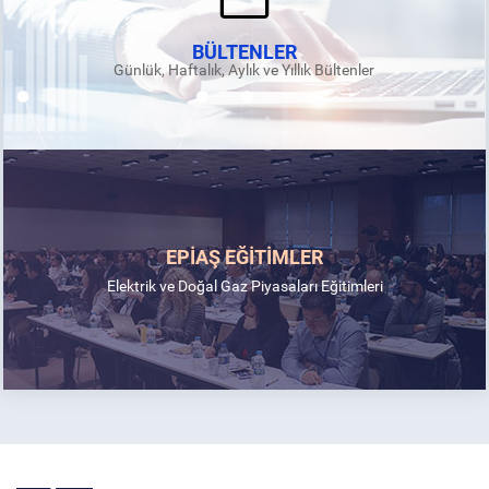
BÜLTENLER
Günlük, Haftalık, Aylık ve Yıllık Bültenler
EPİAŞ EĞİTİMLER
Elektrik ve Doğal Gaz Piyasaları Eğitimleri