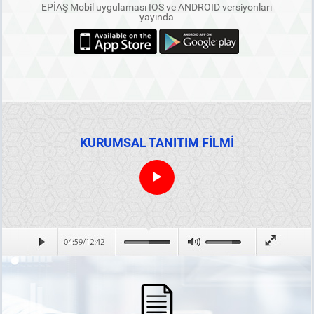
EPİAŞ Mobil uygulaması IOS ve ANDROID versiyonları
yayında
KURUMSAL TANITIM FİLMİ