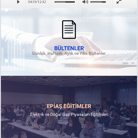
BÜLTENLER
Günlük, Haftalık, Aylık ve Yıllık Bültenler
EPİAŞ EĞİTİMLER
Elektrik ve Doğal Gaz Piyasaları Eğitimleri