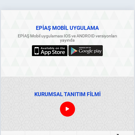
EPİAŞ MOBİL UYGULAMA
EPİAŞ Mobil uygulaması IOS ve ANDROID versiyonları
yayında
KURUMSAL TANITIM FİLMİ