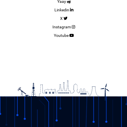
Yaay
Linkedin
X
Instagram
Youtube