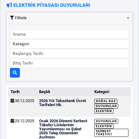
ELEKTRİK PİYASASI DUYURULARI
Filtrele
Tarih
Başlık
Kategori
30.12.2025
2026 Yılı Takasbank Ücret
DOĞAL GAZ
Tarifeleri Hk.
DUYURULAR
ELEKTRIK
25.12.2025
Ocak 2026 Dönemi Serbest
DUYURULAR
Tüketici Listelerinin
ELEKTRIK
Yayımlanması ve Şubat
SERBEST
2026 Talep Döneminin
TÜKETICI
Açılması