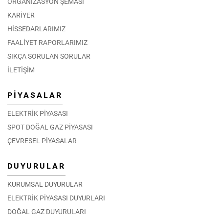
ORGANİZASYON ŞEMASI
KARİYER
HİSSEDARLARIMIZ
FAALİYET RAPORLARIMIZ
SIKÇA SORULAN SORULAR
İLETİŞİM
PİYASALAR
ELEKTRİK PİYASASI
SPOT DOĞAL GAZ PİYASASI
ÇEVRESEL PİYASALAR
DUYURULAR
KURUMSAL DUYURULAR
ELEKTRİK PİYASASI DUYURLARI
DOĞAL GAZ DUYURULARI