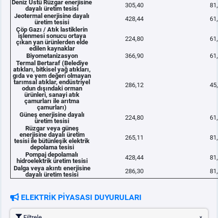
Deniz Üstü Rüzgar enerjisine
305,40
81
dayalı üretim tesisi
Jeotermal enerjisine dayalı
428,44
61
üretim tesisi
Çöp Gazı / Atık lastiklerin
işlenmesi sonucu ortaya
224,80
61
çıkan yan ürünlerden elde
edilen kaynaklar
Biyometanizasyon
366,90
61
Termal Bertaraf (Belediye
atıkları, bitkisel yağ atıkları,
gıda ve yem değeri olmayan
tarımsal atıklar, endüstriyel
286,12
45
odun dışındaki orman
ürünleri, sanayi atık
çamurları ile arıtma
çamurları)
Güneş enerjisine dayalı
224,80
61
üretim tesisi
Rüzgar veya güneş
enerjisine dayalı üretim
265,11
81
tesisi ile bütünleşik elektrik
depolama tesisi
Pompaj depolamalı
428,44
81
hidroelektrik üretim tesisi
Dalga veya akıntı enerjisine
286,30
81
dayalı üretim tesisi
ELEKTRİK PİYASASI DUYURULARI
Filtrele