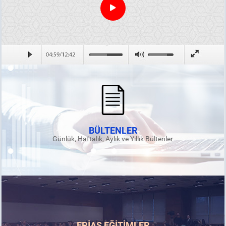
BÜLTENLER
Günlük, Haftalık, Aylık ve Yıllık Bültenler
EPİAŞ EĞİTİMLER