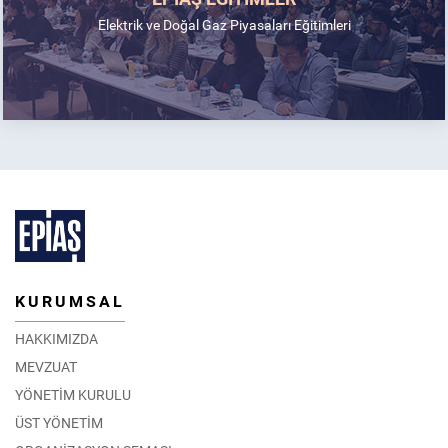
Elektrik ve Doğal Gaz Piyasaları Eğitimleri
KURUMSAL
HAKKIMIZDA
MEVZUAT
YÖNETİM KURULU
ÜST YÖNETİM