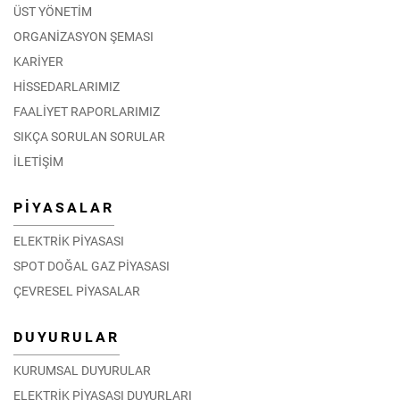
ÜST YÖNETİM
ORGANİZASYON ŞEMASI
KARİYER
HİSSEDARLARIMIZ
FAALİYET RAPORLARIMIZ
SIKÇA SORULAN SORULAR
İLETİŞİM
PİYASALAR
ELEKTRİK PİYASASI
SPOT DOĞAL GAZ PİYASASI
ÇEVRESEL PİYASALAR
DUYURULAR
KURUMSAL DUYURULAR
ELEKTRİK PİYASASI DUYURLARI