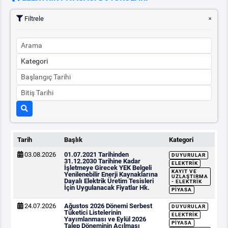
Filtrele
Tarih
Başlık
Kategori
03.08.2026
01.07.2021 Tarihinden
DUYURULAR
31.12.2030 Tarihine Kadar
ELEKTRIK
İşletmeye Girecek YEK Belgeli
KAYIT VE
Yenilenebilir Enerji Kaynaklarına
UZLAŞTIRMA
Dayalı Elektrik Üretim Tesisleri
- ELEKTRIK
İçin Uygulanacak Fiyatlar Hk.
PIYASA
24.07.2026
Ağustos 2026 Dönemi Serbest
DUYURULAR
Tüketici Listelerinin
ELEKTRIK
Yayımlanması ve Eylül 2026
PIYASA
Talep Döneminin Açılması