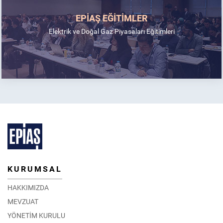
EPİAŞ EĞİTİMLER
Elektrik ve Doğal Gaz Piyasaları Eğitimleri
KURUMSAL
HAKKIMIZDA
MEVZUAT
YÖNETİM KURULU