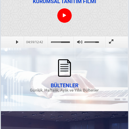
KURUMSAL TANITIM FİLMİ
BÜLTENLER
Günlük, Haftalık, Aylık ve Yıllık Bültenler