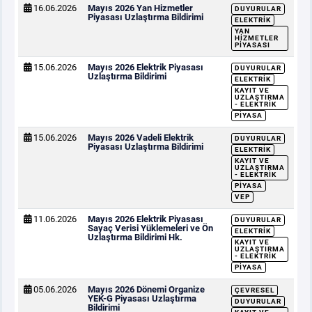
16.06.2026
Mayıs 2026 Yan Hizmetler
DUYURULAR
Piyasası Uzlaştırma Bildirimi
ELEKTRIK
YAN
HIZMETLER
PIYASASI
15.06.2026
Mayıs 2026 Elektrik Piyasası
DUYURULAR
Uzlaştırma Bildirimi
ELEKTRIK
KAYIT VE
UZLAŞTIRMA
- ELEKTRIK
PIYASA
15.06.2026
Mayıs 2026 Vadeli Elektrik
DUYURULAR
Piyasası Uzlaştırma Bildirimi
ELEKTRIK
KAYIT VE
UZLAŞTIRMA
- ELEKTRIK
PIYASA
VEP
11.06.2026
Mayıs 2026 Elektrik Piyasası
DUYURULAR
Sayaç Verisi Yüklemeleri ve Ön
ELEKTRIK
Uzlaştırma Bildirimi Hk.
KAYIT VE
UZLAŞTIRMA
- ELEKTRIK
PIYASA
05.06.2026
Mayıs 2026 Dönemi Organize
ÇEVRESEL
YEK-G Piyasası Uzlaştırma
DUYURULAR
Bildirimi