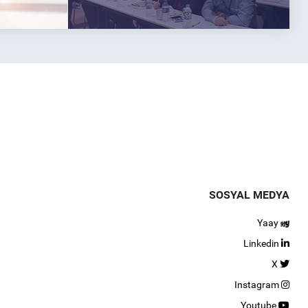
SOSYAL MEDYA
Yaay
Linkedin
X
Instagram
Youtube