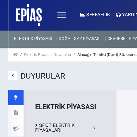
ŞEFFAFLIK
YARDI
ELEKTRİK PİYASASI
DOĞAL GAZ PİYASASI
ÇEVRESEL PİY
Elektrik Piyasası Duyuruları
Alacağın Temliki (Devri) Sözleşme
DUYURULAR
ELEKTRİK PİYASASI
SPOT ELEKTRİK
PİYASALARI