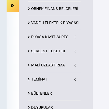
ÖRNEK FİNANS BELGELERİ
VADELİ ELEKTRİK PİYASASI
PİYASA
KAYIT
SÜRECİ
SERBEST TÜKETİCİ
MALİ UZLAŞTIRMA
TEMİNAT
BÜLTENLER
DUYURULAR