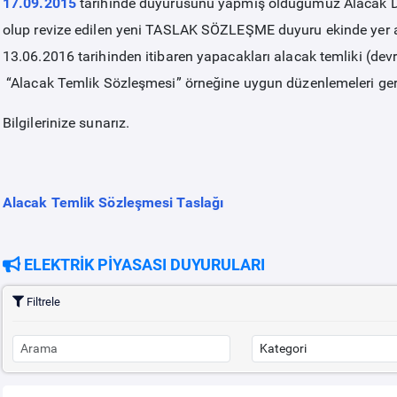
17.09.2015
tarihinde duyurusunu yapmış olduğumuz Alacak Dev
olup revize edilen yeni TASLAK SÖZLEŞME duyuru ekinde yer a
13.06.2016 tarihinden itibaren yapacakları alacak temliki (devri
“Alacak Temlik Sözleşmesi” örneğine uygun düzenlemeleri ger
Bilgilerinize sunarız.
Alacak Temlik Sözleşmesi Taslağı
ELEKTRİK PİYASASI DUYURULARI
Filtrele