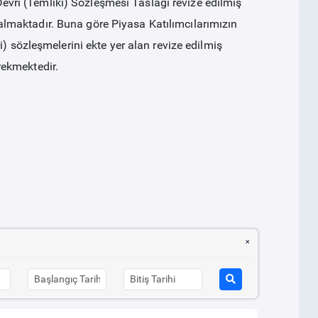
ri (Temliki) Sözleşmesi Taslağı revize edilmiş
lmaktadır. Buna göre Piyasa Katılımcılarımızın
) sözleşmelerini ekte yer alan revize edilmiş
ekmektedir.