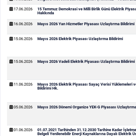
17.06.2026
15 Temmuz Demokrasi ve Milli Birlik Günü Elektrik Piya
Hakkında
16.06.2026
Mayıs 2026 Yan Hizmetler Piyasası Uzlaştırma Bildirimi
15.06.2026
Mayıs 2026 Elektrik Piyasası Uzlaştırma Bildirimi
15.06.2026
Mayıs 2026 Vadeli Elektrik Piyasası Uzlaştırma Bildirimi
11.06.2026
Mayıs 2026 Elektrik Piyasası Sayaç Verisi Yüklemeleri 
Bildirimi Hk.
05.06.2026
Mayıs 2026 Dönemi Organize YEK-G Piyasası Uzlaştırma 
01.06.2026
01.07.2021 Tarihinden 31.12.2030 Tarihine Kadar İşletm
Belgeli Yenilenebilir Enerji Kaynaklarına Dayalı Elektrik Ür