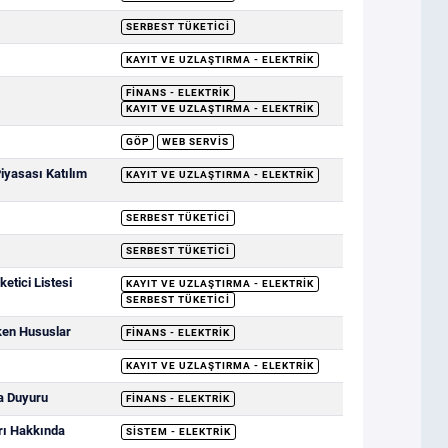
SERBEST TÜKETICI
KAYIT VE UZLAŞTIRMA - ELEKTRIK
FINANS - ELEKTRIK
KAYIT VE UZLAŞTIRMA - ELEKTRIK
GÖP
WEB SERVIS
Piyasası Katılım
KAYIT VE UZLAŞTIRMA - ELEKTRIK
SERBEST TÜKETICI
SERBEST TÜKETICI
etici Listesi
KAYIT VE UZLAŞTIRMA - ELEKTRIK
SERBEST TÜKETICI
ken Hususlar
FINANS - ELEKTRIK
KAYIT VE UZLAŞTIRMA - ELEKTRIK
a Duyuru
FINANS - ELEKTRIK
rı Hakkında
SISTEM - ELEKTRIK