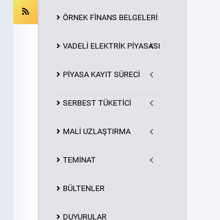
ÖRNEK FİNANS BELGELERİ
VADELİ ELEKTRİK PİYASASI
PİYASA
KAYIT
SÜRECİ
SERBEST TÜKETİCİ
MALİ UZLAŞTIRMA
TEMİNAT
BÜLTENLER
DUYURULAR