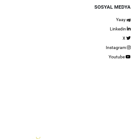
SOSYAL MEDYA
Yaay
Linkedin
X
Instagram
Youtube