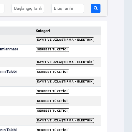
Kategori
KAYIT VE UZLAŞTIRMA - ELEKTRIK
ayımlanması
SERBEST TÜKETICI
KAYIT VE UZLAŞTIRMA - ELEKTRIK
nın Talebi
SERBEST TÜKETICI
KAYIT VE UZLAŞTIRMA - ELEKTRIK
SERBEST TÜKETICI
SERBEST TÜKETICI
SERBEST TÜKETICI
KAYIT VE UZLAŞTIRMA - ELEKTRIK
nın Talebi
SERBEST TÜKETICI