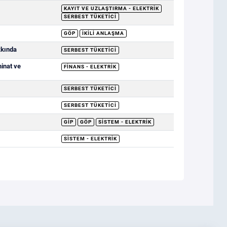
KAYIT VE UZLAŞTIRMA - ELEKTRIK
SERBEST TÜKETICI
GÖP
İKILI ANLAŞMA
kkında
SERBEST TÜKETICI
minat ve
FINANS - ELEKTRIK
SERBEST TÜKETICI
SERBEST TÜKETICI
GİP
GÖP
SISTEM - ELEKTRIK
SISTEM - ELEKTRIK