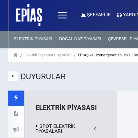
ŞEFFAFLIK
YARDI
ELEKTRİK PİYASASI
DOĞAL GAZ PİYASASI
ÇEVRESEL PİY
Elektrik Piyasası Duyuruları
EPİAŞ ve Uzenergosotish JSC, Enerj
DUYURULAR
ELEKTRİK PİYASASI
SPOT ELEKTRİK
PİYASALARI