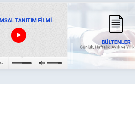
MSAL TANITIM FİLMİ
BÜLTENLER
Günlük, Haftalık, Aylık ve Yıllı