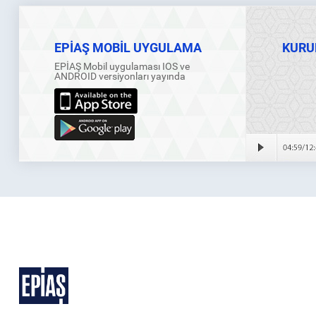
EPİAŞ MOBİL UYGULAMA
KURU
EPİAŞ Mobil uygulaması IOS ve
ANDROID versiyonları yayında