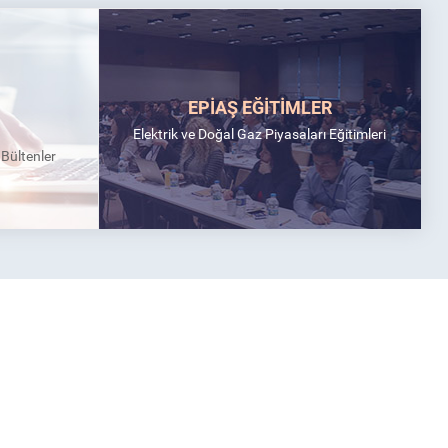
EPİAŞ EĞİTİMLER
Elektrik ve Doğal Gaz Piyasaları Eğitimleri
k Bültenler