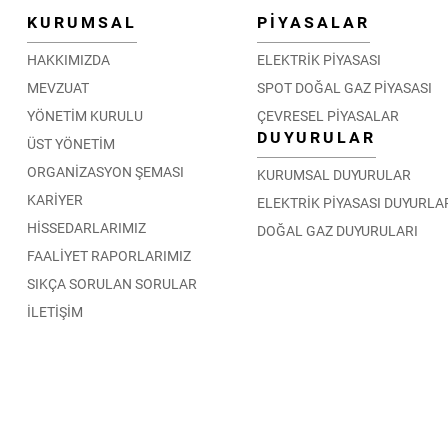
KURUMSAL
PİYASALAR
HAKKIMIZDA
ELEKTRİK PİYASASI
MEVZUAT
SPOT DOĞAL GAZ PİYASASI
YÖNETİM KURULU
ÇEVRESEL PİYASALAR
DUYURULAR
ÜST YÖNETİM
ORGANİZASYON ŞEMASI
KURUMSAL DUYURULAR
KARİYER
ELEKTRİK PİYASASI DUYURLA
HİSSEDARLARIMIZ
DOĞAL GAZ DUYURULARI
FAALİYET RAPORLARIMIZ
SIKÇA SORULAN SORULAR
İLETİŞİM