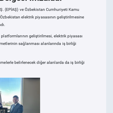
 A.Ş. (EPİAŞ) ve Özbekistan Cumhuriyeti Kamu
Özbekistan elektrik piyasasının geliştirilmesine
dı.
latformlarının geliştirilmesi, elektrik piyasası
etlerinin sağlanması alanlarında iş birliği
elerle belirlenecek diğer alanlarda da iş birliği