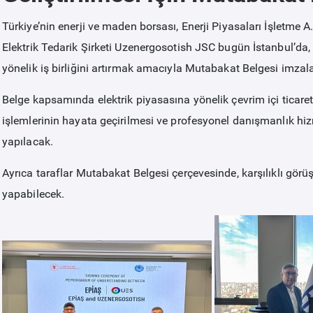
Türkiye’nin enerji ve maden borsası, Enerji Piyasaları İşletme
Elektrik Tedarik Şirketi Uzenergosotish JSC bugün İstanbul’da, 
yönelik iş birliğini artırmak amacıyla Mutabakat Belgesi imzala
Belge kapsamında elektrik piyasasına yönelik çevrim içi ticaret p
işlemlerinin hayata geçirilmesi ve profesyonel danışmanlık hizm
yapılacak.
Ayrıca taraflar Mutabakat Belgesi çerçevesinde, karşılıklı görüşm
yapabilecek.