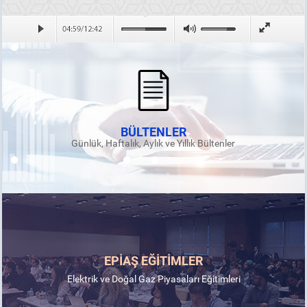
BÜLTENLER
Günlük, Haftalık, Aylık ve Yıllık Bültenler
EPİAŞ EĞİTİMLER
Elektrik ve Doğal Gaz Piyasaları Eğitimleri