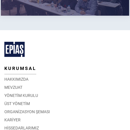
KURUMSAL
HAKKIMIZDA
MEVZUAT
YÖNETİM KURULU
ÜST YÖNETİM
ORGANİZASYON ŞEMASI
KARİYER
HİSSEDARLARIMIZ