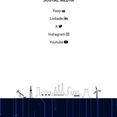
SOSYAL MEDYA
Yaay
Linkedin
X
Instagram
Youtube