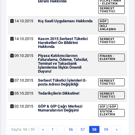
Ekranı Hakkında
UZLAŞTIRMA
- ELEKTRIK
SERBEST
TÜKETICI
14.10.2015
Kış Saati Uygulaması Hakkında
GÖP
İKILI
ANLAŞMA
14.10.2015
Kasım 2015 Serbest Tüketici
SERBEST
Hareketleri Ön Bildirimi
TÜKETICI
Hakkında
09.10.2015
Piyasa Katılımcılarının
FINANS -
Faturalama, Ödeme, Tahsilat,
ELEKTRIK
Teminat ve Takasbank
İşlemlerine İlişkin Önemli
Duyuru!
07.10.2015
Serbest Tüketici İşlemleri E-
SERBEST
posta Adresi Değişikliği
TÜKETICI
05.10.2015
Tedarikçilerin Dikkatine!
SERBEST
TÜKETICI
02.10.2015
GÖP & GİP Çağrı Merkezi
GİP
GÖP
Numaralarının Değişimi
SISTEM -
ELEKTRIK
Sayfa: 58 / 59
«
1
…
56
57
58
59
»