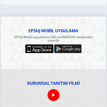
EPİAŞ MOBİL UYGULAMA
EPİAŞ Mobil uygulaması IOS ve ANDROID versiyonları
yayında
KURUMSAL TANITIM FİLMİ