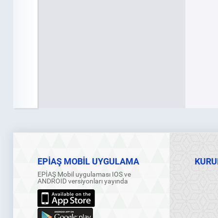
EPİAŞ MOBİL UYGULAMA
KURU
EPİAŞ Mobil uygulaması IOS ve
ANDROID versiyonları yayında