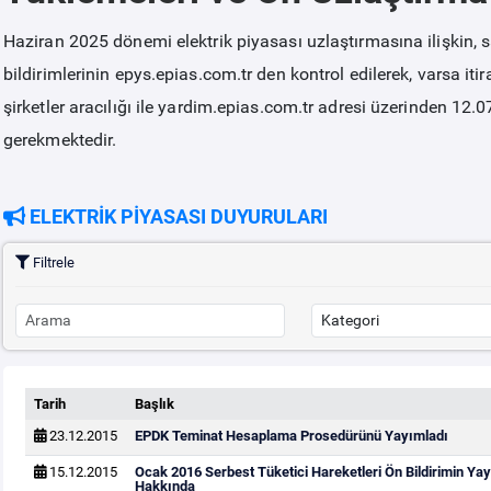
Haziran 2025 dönemi elektrik piyasası uzlaştırmasına ilişkin, 
bildirimlerinin epys.epias.com.tr den kontrol edilerek, varsa it
şirketler aracılığı ile yardim.epias.com.tr adresi üzerinden 12.
gerekmektedir.
ELEKTRİK PİYASASI DUYURULARI
Filtrele
Tarih
Başlık
23.12.2015
EPDK Teminat Hesaplama Prosedürünü Yayımladı
15.12.2015
Ocak 2016 Serbest Tüketici Hareketleri Ön Bildirimin Y
Hakkında