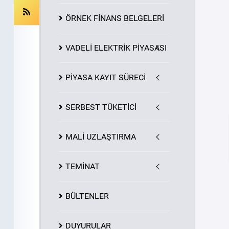
ÖRNEK FİNANS BELGELERİ
VADELİ ELEKTRİK PİYASASI
PİYASA
KAYIT
SÜRECİ
SERBEST TÜKETİCİ
MALİ UZLAŞTIRMA
TEMİNAT
BÜLTENLER
DUYURULAR