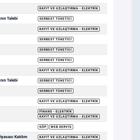
KAYIT VE UZLAŞTIRMA - ELEKTRIK
nın Talebi
SERBEST TÜKETICI
KAYIT VE UZLAŞTIRMA - ELEKTRIK
SERBEST TÜKETICI
SERBEST TÜKETICI
SERBEST TÜKETICI
KAYIT VE UZLAŞTIRMA - ELEKTRIK
nın Talebi
SERBEST TÜKETICI
SERBEST TÜKETICI
KAYIT VE UZLAŞTIRMA - ELEKTRIK
FINANS - ELEKTRIK
KAYIT VE UZLAŞTIRMA - ELEKTRIK
GÖP
WEB SERVIS
Piyasası Katılım
KAYIT VE UZLAŞTIRMA - ELEKTRIK