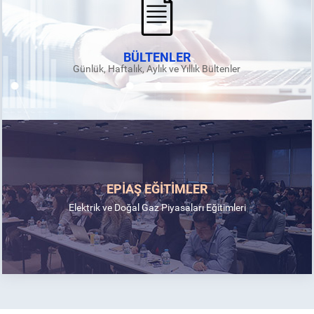
BÜLTENLER
Günlük, Haftalık, Aylık ve Yıllık Bültenler
EPİAŞ EĞİTİMLER
Elektrik ve Doğal Gaz Piyasaları Eğitimleri