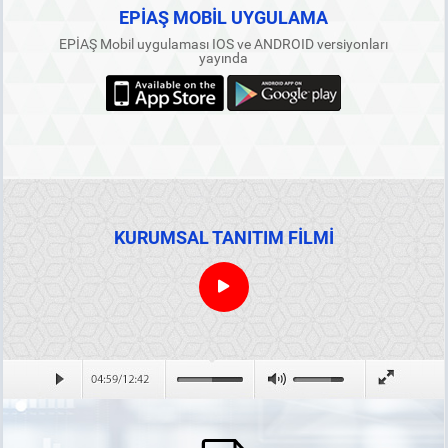
EPİAŞ MOBİL UYGULAMA
EPİAŞ Mobil uygulaması IOS ve ANDROID versiyonları
yayında
KURUMSAL TANITIM FİLMİ