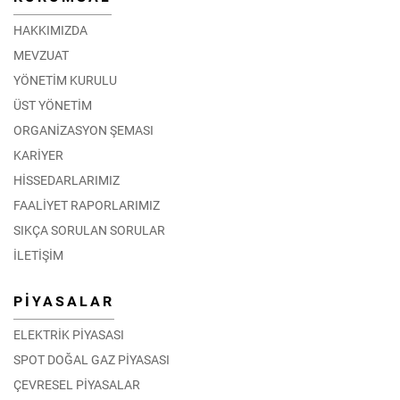
HAKKIMIZDA
MEVZUAT
YÖNETİM KURULU
ÜST YÖNETİM
ORGANİZASYON ŞEMASI
KARİYER
HİSSEDARLARIMIZ
FAALİYET RAPORLARIMIZ
SIKÇA SORULAN SORULAR
İLETİŞİM
PİYASALAR
ELEKTRİK PİYASASI
SPOT DOĞAL GAZ PİYASASI
ÇEVRESEL PİYASALAR