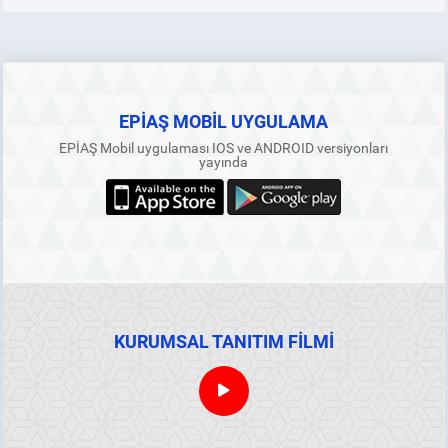
EPİAŞ MOBİL UYGULAMA
EPİAŞ Mobil uygulaması IOS ve ANDROID versiyonları
yayında
KURUMSAL TANITIM FİLMİ