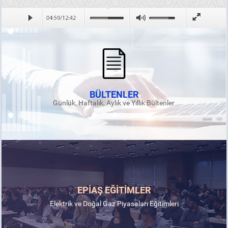
BÜLTENLER
Günlük, Haftalık, Aylık ve Yıllık Bültenler
EPİAŞ EĞİTİMLER
Elektrik ve Doğal Gaz Piyasaları Eğitimleri