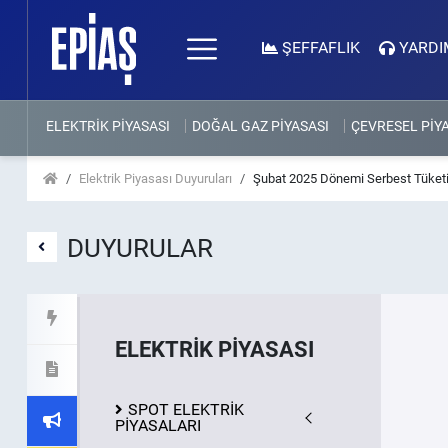
ŞEFFAFLIK
YARDI
ELEKTRİK PİYASASI
DOĞAL GAZ PİYASASI
ÇEVRESEL PİY
Elektrik Piyasası Duyuruları
Şubat 2025 Dönemi Serbest Tüketi
DUYURULAR
ELEKTRİK PİYASASI
SPOT ELEKTRİK
PİYASALARI