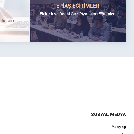
EPİAŞ EĞİTİMLER
Elektrik ve Doğal Gaz Piyasaları Eğitimleri
k Bültenler
SOSYAL MEDYA
Yaay