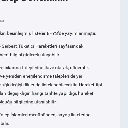
sı
in kesinleşmiş listeler EPYS’de yayımlanmıştır.
 > Serbest Tüketici Hareketleri sayfasındaki
em bilgisi girilerek ulaşabilir.
ve çıkarma taleplerine ilave olarak; dönemlik
ve yeniden enerjilendirme talepleri de yer
ğlı değişiklikler de listelenebilecektir. Hareket tipi
an değişikliğin hangi tarihte yapıldığı, hareket
lduğu bilgilerine ulaşılabilir.
i Talep İşlemleri menüsünden, sayaç listelerine
ilir.