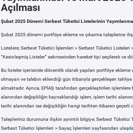
Açılması
Şubat 2025 Dönemi Serbest Tüketici Listelerinin Yayımlanma
Şubat 2025 dönemi portföye ekleme ve çıkarma taleplerine ilişk
Listelere; Serbest Tüketici İşlemleri > Serbest Tüketici Listeleri
“
Kesinleşmiş Listeler
” sekmesinden hareket tipi seçilerek ve dön
Bu listeler içerisinde dönemlik olarak yapılan portföye ekleme 
olmayan ve talebin eklendiği gün itibarıyla gerçekleşen tahliye 
almaktadır. Ayrıca, EPİAŞ tarafından gerçekleştirilen işlemlere ba
alanından değişikliğin kaynaklandığı işlem, işlem tarihi alanınd
tarihi alanından ise değişikliğin hangi tarihten itibaren geçerli o
Talepleriniz durumuna ilişkin ayrıntılı bilgiye; Serbest Tüketic
Serbest Tüketici İşlemleri > Sayaç İşlemleri sayfasından ulaşılab