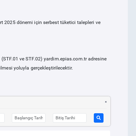
 2025 dönemi için serbest tüketici talepleri ve
n (STF.01 ve STF.02) yardim.epias.com.tr adresine
mesi yoluyla gerçekleştirilecektir.