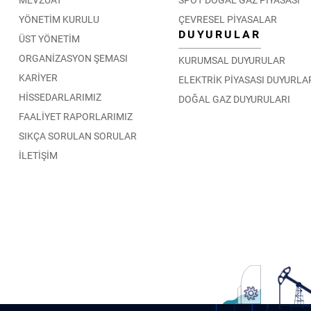
YÖNETİM KURULU
ÇEVRESEL PİYASALAR
DUYURULAR
ÜST YÖNETİM
ORGANİZASYON ŞEMASI
KURUMSAL DUYURULAR
KARİYER
ELEKTRİK PİYASASI DUYURLA
HİSSEDARLARIMIZ
DOĞAL GAZ DUYURULARI
FAALİYET RAPORLARIMIZ
SIKÇA SORULAN SORULAR
İLETİŞİM