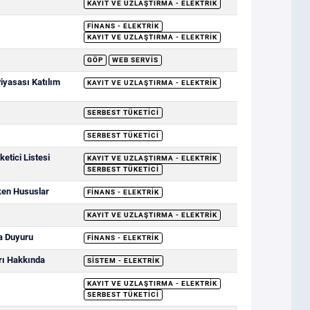
KAYIT VE UZLAŞTIRMA - ELEKTRIK
FINANS - ELEKTRIK
KAYIT VE UZLAŞTIRMA - ELEKTRIK
GÖP
WEB SERVIS
Piyasası Katılım
KAYIT VE UZLAŞTIRMA - ELEKTRIK
SERBEST TÜKETICI
SERBEST TÜKETICI
etici Listesi
KAYIT VE UZLAŞTIRMA - ELEKTRIK
SERBEST TÜKETICI
ken Hususlar
FINANS - ELEKTRIK
KAYIT VE UZLAŞTIRMA - ELEKTRIK
a Duyuru
FINANS - ELEKTRIK
rı Hakkında
SISTEM - ELEKTRIK
KAYIT VE UZLAŞTIRMA - ELEKTRIK
SERBEST TÜKETICI