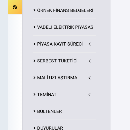
ÖRNEK FİNANS BELGELERİ
VADELİ ELEKTRİK PİYASASI
PİYASA
KAYIT
SÜRECİ
SERBEST TÜKETİCİ
MALİ UZLAŞTIRMA
TEMİNAT
BÜLTENLER
DUYURULAR