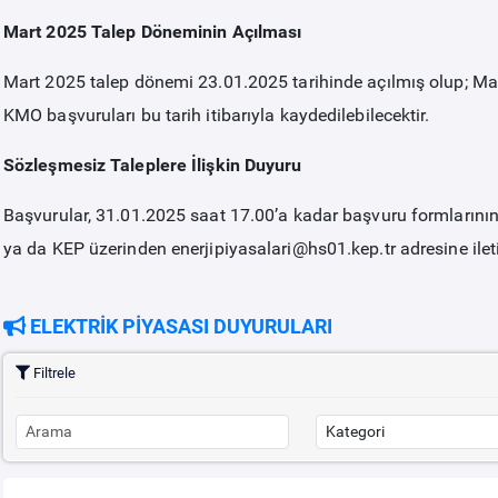
Mart 2025 Talep Döneminin Açılması
Mart 2025 talep dönemi 23.01.2025 tarihinde açılmış olup; Mart
KMO başvuruları bu tarih itibarıyla kaydedilebilecektir.
Sözleşmesiz Taleplere İlişkin Duyuru
Başvurular, 31.01.2025 saat 17.00’a kadar başvuru formlarını
ya da KEP üzerinden enerjipiyasalari@hs01.kep.tr adresine iletil
ELEKTRİK PİYASASI DUYURULARI
Filtrele