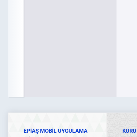
EPİAŞ MOBİL UYGULAMA
KURU