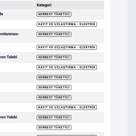
Kategori
da
SERBEST TÜKETICI
KAYIT VE UZLAŞTIRMA - ELEKTRIK
ayımlanması
SERBEST TÜKETICI
KAYIT VE UZLAŞTIRMA - ELEKTRIK
nın Talebi
SERBEST TÜKETICI
KAYIT VE UZLAŞTIRMA - ELEKTRIK
SERBEST TÜKETICI
SERBEST TÜKETICI
SERBEST TÜKETICI
KAYIT VE UZLAŞTIRMA - ELEKTRIK
nın Talebi
SERBEST TÜKETICI
SERBEST TÜKETICI